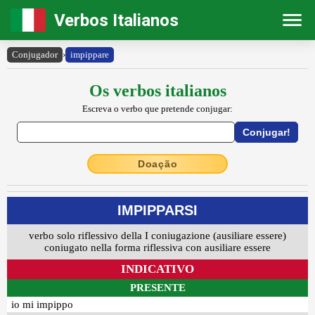
Verbos Italianos
Conjugador
›
impippare
Os verbos italianos
Escreva o verbo que pretende conjugar:
Doação
IMPIPPARSI
verbo solo riflessivo della I coniugazione (ausiliare essere)
coniugato nella forma riflessiva con ausiliare essere
INDICATIVO
PRESENTE
io mi impippo