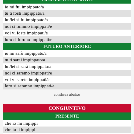
io mi fui impippato/a
tu ti fosti impippato/a
lui/lei si fu impippato/a
noi ci fummo impippati/e
voi vi foste impippati/e
loro si furono impippati/e
FUTURO ANTERIORE
io mi sarò impippato/a
tu ti sarai impippato/a
lui/lei si sarà impippato/a
noi ci saremo impippati/e
voi vi sarete impippati/e
loro si saranno impippati/e
continua abaixo
CONGIUNTIVO
PRESENTE
che io mi impippi
che tu ti impippi