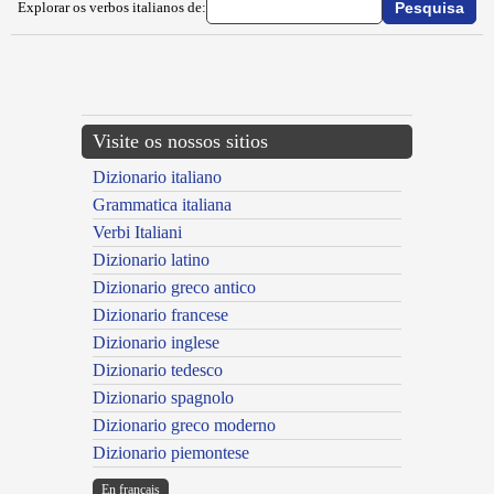
Explorar os verbos italianos de:
{{ID:IMPIPPARE100}}
---CACHE---
Visite os nossos sitios
Dizionario italiano
Grammatica italiana
Verbi Italiani
Dizionario latino
Dizionario greco antico
Dizionario francese
Dizionario inglese
Dizionario tedesco
Dizionario spagnolo
Dizionario greco moderno
Dizionario piemontese
En français