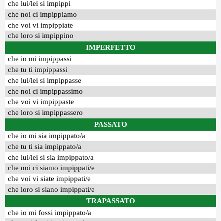
che lui/lei si impippi
che noi ci impippiamo
che voi vi impippiate
che loro si impippino
IMPERFETTO
che io mi impippassi
che tu ti impippassi
che lui/lei si impippasse
che noi ci impippassimo
che voi vi impippaste
che loro si impippassero
PASSATO
che io mi sia impippato/a
che tu ti sia impippato/a
che lui/lei si sia impippato/a
che noi ci siamo impippati/e
che voi vi siate impippati/e
che loro si siano impippati/e
TRAPASSATO
che io mi fossi impippato/a