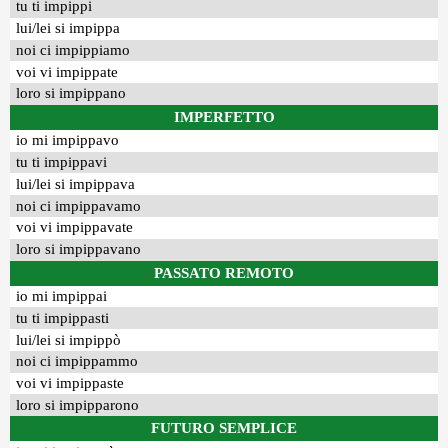
tu ti impippi
lui/lei si impippa
noi ci impippiamo
voi vi impippate
loro si impippano
IMPERFETTO
io mi impippavo
tu ti impippavi
lui/lei si impippava
noi ci impippavamo
voi vi impippavate
loro si impippavano
PASSATO REMOTO
io mi impippai
tu ti impippasti
lui/lei si impippò
noi ci impippammo
voi vi impippaste
loro si impipparono
FUTURO SEMPLICE