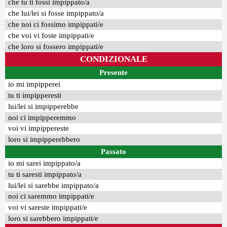
che tu ti fossi impippato/a
che lui/lei si fosse impippato/a
che noi ci fossimo impippati/e
che voi vi foste impippati/e
che loro si fossero impippati/e
CONDIZIONALE
Presente
io mi impipperei
tu ti impipperesti
lui/lei si impipperebbe
noi ci impipperemmo
voi vi impippereste
loro si impipperebbero
Passato
io mi sarei impippato/a
tu ti saresti impippato/a
lui/lei si sarebbe impippato/a
noi ci saremmo impippati/e
voi vi sareste impippati/e
loro si sarebbero impippati/e