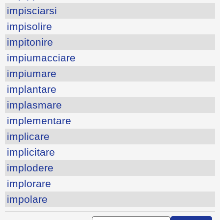
impisciarsi
impisolire
impitonire
impiumacciare
impiumare
implantare
implasmare
implementare
implicare
implicitare
implodere
implorare
impolare