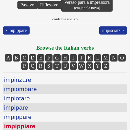
Versão para a impressora
Passivo
Riflessivo
(em janela nova)
continua abaixo
‹ impippare
impisciarsi ›
Browse the Italian verbs
A
B
C
D
E
F
G
H
I
J
K
L
M
N
O
P
Q
R
S
T
U
V
W
X
Y
Z
impinzare
impiombare
impiotare
impipare
impippare
impippiare