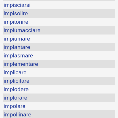
impisciarsi
impisolire
impitonire
impiumacciare
impiumare
implantare
implasmare
implementare
implicare
implicitare
implodere
implorare
impolare
impollinare