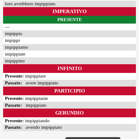
loro avrebbero impippiato
IMPERATIVO
PRESENTE
—
impippia
impippi
impippiamo
impippiate
impippino
INFINITO
Presente:
impippiare
Passato:
avere impippiato
PARTICIPIO
Presente:
impippiante
Passato:
impippiato
GERUNDIO
Presente:
impippiando
Passato:
avendo impippiato