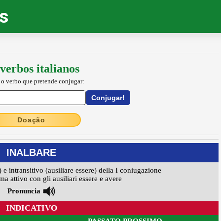
os
verbos italianos
 o verbo que pretende conjugar:
Doação
INALBARE
) e intransitivo (ausiliare essere) della I coniugazione
ma attivo con gli ausiliari essere e avere
Pronuncia
INDICATIVO