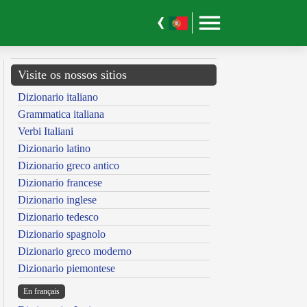
Visite os nossos sitios
Dizionario italiano
Grammatica italiana
Verbi Italiani
Dizionario latino
Dizionario greco antico
Dizionario francese
Dizionario inglese
Dizionario tedesco
Dizionario spagnolo
Dizionario greco moderno
Dizionario piemontese
En français