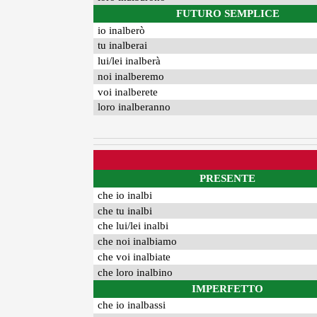
FUTURO SEMPLICE
io inalberò
tu inalberai
lui/lei inalberà
noi inalberemo
voi inalberete
loro inalberanno
PRESENTE
che io inalbi
che tu inalbi
che lui/lei inalbi
che noi inalbiamo
che voi inalbiate
che loro inalbino
IMPERFETTO
che io inalbassi