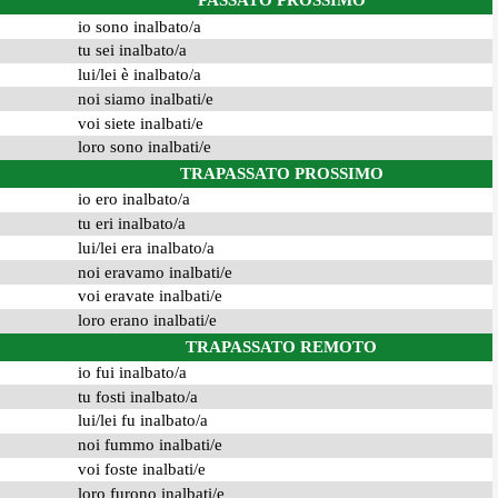
PASSATO PROSSIMO
io sono inalbato/a
tu sei inalbato/a
lui/lei è inalbato/a
noi siamo inalbati/e
voi siete inalbati/e
loro sono inalbati/e
TRAPASSATO PROSSIMO
io ero inalbato/a
tu eri inalbato/a
lui/lei era inalbato/a
noi eravamo inalbati/e
voi eravate inalbati/e
loro erano inalbati/e
TRAPASSATO REMOTO
io fui inalbato/a
tu fosti inalbato/a
lui/lei fu inalbato/a
noi fummo inalbati/e
voi foste inalbati/e
loro furono inalbati/e