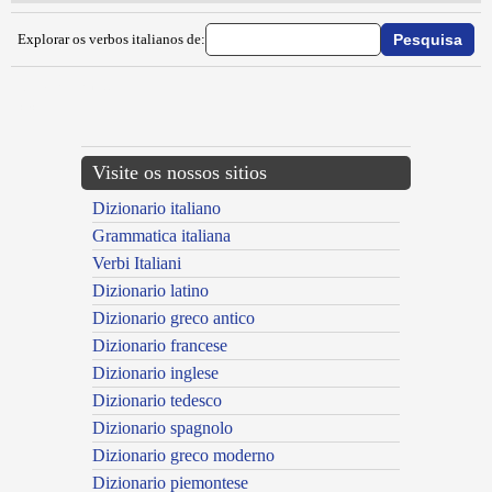
Explorar os verbos italianos de:
{{ID:INAGRESTIRE100}}
---CACHE---
Visite os nossos sitios
Dizionario italiano
Grammatica italiana
Verbi Italiani
Dizionario latino
Dizionario greco antico
Dizionario francese
Dizionario inglese
Dizionario tedesco
Dizionario spagnolo
Dizionario greco moderno
Dizionario piemontese