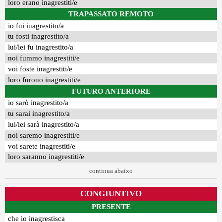
loro erano inagrestiti/e
TRAPASSATO REMOTO
io fui inagrestito/a
tu fosti inagrestito/a
lui/lei fu inagrestito/a
noi fummo inagrestiti/e
voi foste inagrestiti/e
loro furono inagrestiti/e
FUTURO ANTERIORE
io sarò inagrestito/a
tu sarai inagrestito/a
lui/lei sarà inagrestito/a
noi saremo inagrestiti/e
voi sarete inagrestiti/e
loro saranno inagrestiti/e
continua abaixo
CONGIUNTIVO
PRESENTE
che io inagrestisca