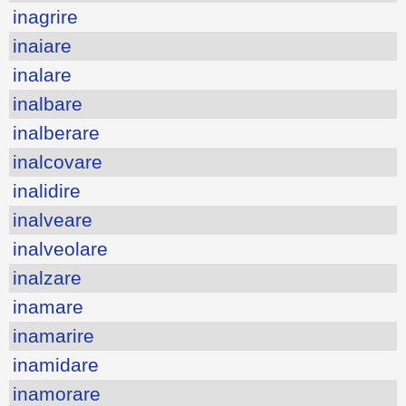
inagrire
inaiare
inalare
inalbare
inalberare
inalcovare
inalidire
inalveare
inalveolare
inalzare
inamare
inamarire
inamidare
inamorare