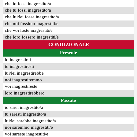
che io fossi inagrestito/a
che tu fossi inagrestito/a
che lui/lei fosse inagrestito/a
che noi fossimo inagrestiti/e
che voi foste inagrestiti/e
che loro fossero inagrestiti/e
CONDIZIONALE
Presente
io inagrestirei
tu inagrestiresti
lui/lei inagrestirebbe
noi inagrestiremmo
voi inagrestireste
loro inagrestirebbero
Passato
io sarei inagrestito/a
tu saresti inagrestito/a
lui/lei sarebbe inagrestito/a
noi saremmo inagrestiti/e
voi sareste inagrestiti/e