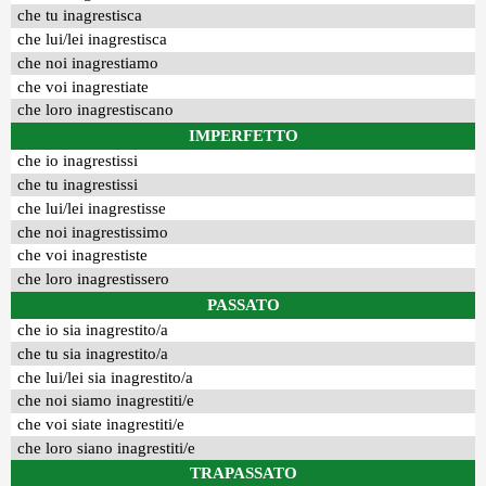
che tu inagrestisca
che lui/lei inagrestisca
che noi inagrestiamo
che voi inagrestiate
che loro inagrestiscano
IMPERFETTO
che io inagrestissi
che tu inagrestissi
che lui/lei inagrestisse
che noi inagrestissimo
che voi inagrestiste
che loro inagrestissero
PASSATO
che io sia inagrestito/a
che tu sia inagrestito/a
che lui/lei sia inagrestito/a
che noi siamo inagrestiti/e
che voi siate inagrestiti/e
che loro siano inagrestiti/e
TRAPASSATO