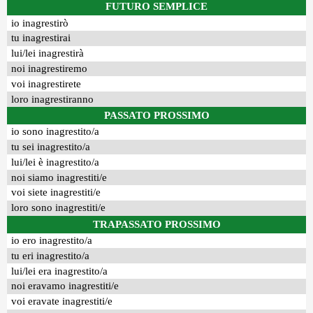
FUTURO SEMPLICE
io inagrestirò
tu inagrestirai
lui/lei inagrestirà
noi inagrestiremo
voi inagrestirete
loro inagrestiranno
PASSATO PROSSIMO
io sono inagrestito/a
tu sei inagrestito/a
lui/lei è inagrestito/a
noi siamo inagrestiti/e
voi siete inagrestiti/e
loro sono inagrestiti/e
TRAPASSATO PROSSIMO
io ero inagrestito/a
tu eri inagrestito/a
lui/lei era inagrestito/a
noi eravamo inagrestiti/e
voi eravate inagrestiti/e