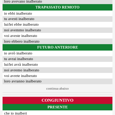
loro avevano inalberato
TRAPASSATO REMOTO
io ebbi inalberato
tu avesti inalberato
lui/lei ebbe inalberato
noi avemmo inalberato
voi aveste inalberato
loro ebbero inalberato
FUTURO ANTERIORE
io avrò inalberato
tu avrai inalberato
lui/lei avrà inalberato
noi avremo inalberato
voi avrete inalberato
loro avranno inalberato
continua abaixo
CONGIUNTIVO
PRESENTE
che io inalberi