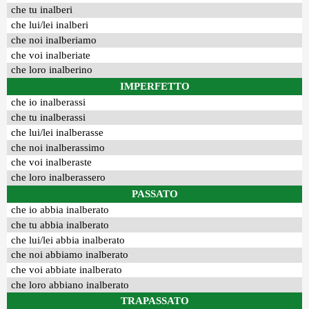
che tu inalberi
che lui/lei inalberi
che noi inalberiamo
che voi inalberiate
che loro inalberino
IMPERFETTO
che io inalberassi
che tu inalberassi
che lui/lei inalberasse
che noi inalberassimo
che voi inalberaste
che loro inalberassero
PASSATO
che io abbia inalberato
che tu abbia inalberato
che lui/lei abbia inalberato
che noi abbiamo inalberato
che voi abbiate inalberato
che loro abbiano inalberato
TRAPASSATO