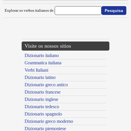
Explorar os verbos italianos de:
{{ID:INALBERARE100}}
---CACHE---
Visite os nossos sitios
Dizionario italiano
Grammatica italiana
Verbi Italiani
Dizionario latino
Dizionario greco antico
Dizionario francese
Dizionario inglese
Dizionario tedesco
Dizionario spagnolo
Dizionario greco moderno
Dizionario piemontese