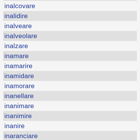
inalcovare
inalidire
inalveare
inalveolare
inalzare
inamare
inamarire
inamidare
inamorare
inanellare
inanimare
inanimire
inanire
inaranciare