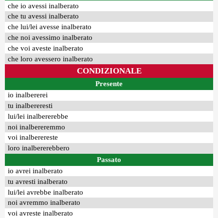
che io avessi inalberato
che tu avessi inalberato
che lui/lei avesse inalberato
che noi avessimo inalberato
che voi aveste inalberato
che loro avessero inalberato
CONDIZIONALE
Presente
io inalbererei
tu inalbereresti
lui/lei inalbererebbe
noi inalbereremmo
voi inalberereste
loro inalbererebbero
Passato
io avrei inalberato
tu avresti inalberato
lui/lei avrebbe inalberato
noi avremmo inalberato
voi avreste inalberato