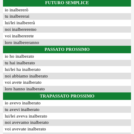
FUTURO SEMPLICE
io inalbererò
tu inalbererai
lui/lei inalbererà
noi inalbereremo
voi inalbererete
loro inalbereranno
PASSATO PROSSIMO
io ho inalberato
tu hai inalberato
lui/lei ha inalberato
noi abbiamo inalberato
voi avete inalberato
loro hanno inalberato
TRAPASSATO PROSSIMO
io avevo inalberato
tu avevi inalberato
lui/lei aveva inalberato
noi avevamo inalberato
voi avevate inalberato