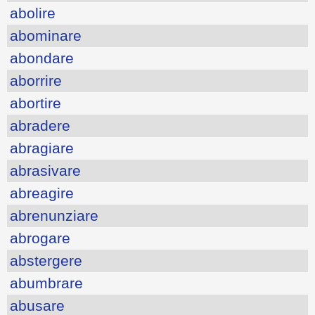
abolire
abominare
abondare
aborrire
abortire
abradere
abragiare
abrasivare
abreagire
abrenunziare
abrogare
abstergere
abumbrare
abusare