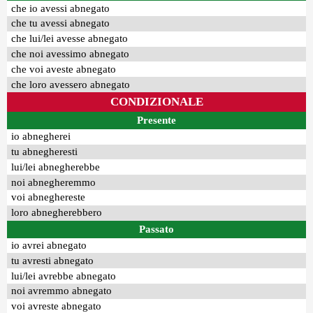
che io avessi abnegato
che tu avessi abnegato
che lui/lei avesse abnegato
che noi avessimo abnegato
che voi aveste abnegato
che loro avessero abnegato
CONDIZIONALE
Presente
io abnegherei
tu abnegheresti
lui/lei abnegherebbe
noi abnegheremmo
voi abneghereste
loro abnegherebbero
Passato
io avrei abnegato
tu avresti abnegato
lui/lei avrebbe abnegato
noi avremmo abnegato
voi avreste abnegato