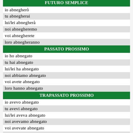
FUTURO SEMPLICE
io abnegherò
tu abnegherai
lui/lei abnegherà
noi abnegheremo
voi abnegherete
loro abnegheranno
PASSATO PROSSIMO
io ho abnegato
tu hai abnegato
lui/lei ha abnegato
noi abbiamo abnegato
voi avete abnegato
loro hanno abnegato
TRAPASSATO PROSSIMO
io avevo abnegato
tu avevi abnegato
lui/lei aveva abnegato
noi avevamo abnegato
voi avevate abnegato