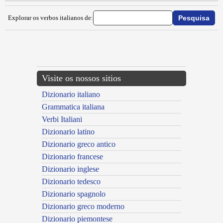
Explorar os verbos italianos de:
{{ID:ABNEGARE100}}
---CACHE---
Visite os nossos sitios
Dizionario italiano
Grammatica italiana
Verbi Italiani
Dizionario latino
Dizionario greco antico
Dizionario francese
Dizionario inglese
Dizionario tedesco
Dizionario spagnolo
Dizionario greco moderno
Dizionario piemontese