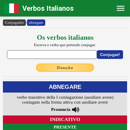
Verbos Italianos
Conjugador
›
abnegare
Os verbos italianos
Escreva o verbo que pretende conjugar:
Doação
ABNEGARE
verbo transitivo della I coniugazione (ausiliare avere)
coniugato nella forma attiva con ausiliare avere
Pronuncia
INDICATIVO
PRESENTE