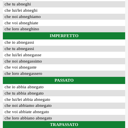
che tu abneghi
che lui/lei abneghi
che noi abneghiamo
che voi abneghiate
che loro abneghino
IMPERFETTO
che io abnegassi
che tu abnegassi
che lui/lei abnegasse
che noi abnegassimo
che voi abnegaste
che loro abnegassero
PASSATO
che io abbia abnegato
che tu abbia abnegato
che lui/lei abbia abnegato
che noi abbiamo abnegato
che voi abbiate abnegato
che loro abbiano abnegato
TRAPASSATO