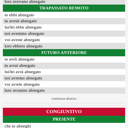
loro avevano abnegato
TRAPASSATO REMOTO
io ebbi abnegato
tu avesti abnegato
lui/lei ebbe abnegato
noi avemmo abnegato
voi aveste abnegato
loro ebbero abnegato
FUTURO ANTERIORE
io avrò abnegato
tu avrai abnegato
lui/lei avrà abnegato
noi avremo abnegato
voi avrete abnegato
loro avranno abnegato
continua abaixo
CONGIUNTIVO
PRESENTE
che io abneghi