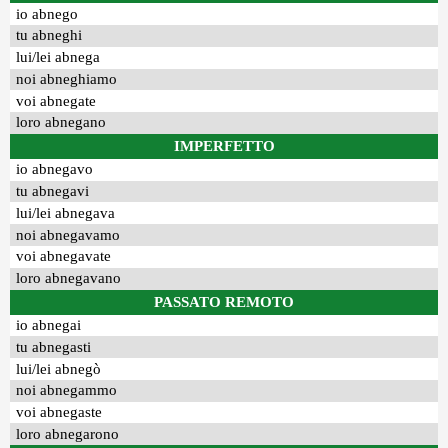
io abnego
tu abneghi
lui/lei abnega
noi abneghiamo
voi abnegate
loro abnegano
IMPERFETTO
io abnegavo
tu abnegavi
lui/lei abnegava
noi abnegavamo
voi abnegavate
loro abnegavano
PASSATO REMOTO
io abnegai
tu abnegasti
lui/lei abnegò
noi abnegammo
voi abnegaste
loro abnegarono