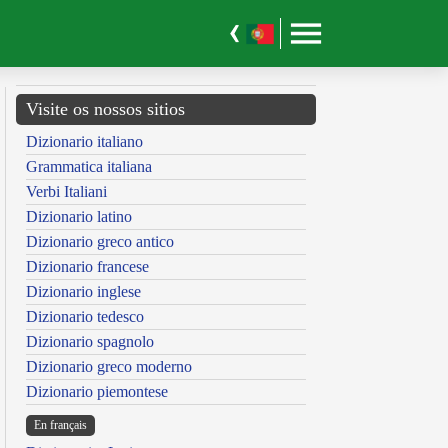
Visite os nossos sitios
Dizionario italiano
Grammatica italiana
Verbi Italiani
Dizionario latino
Dizionario greco antico
Dizionario francese
Dizionario inglese
Dizionario tedesco
Dizionario spagnolo
Dizionario greco moderno
Dizionario piemontese
En français