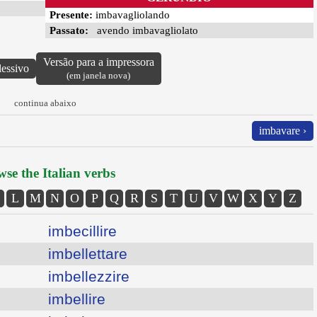
Presente:
imbavagliolando
Passato:
avendo imbavagliolato
Versão para a impressora
lessivo
(em janela nova)
continua abaixo
imbavare ›
se the Italian verbs
L
M
N
O
P
Q
R
S
T
U
V
W
X
Y
Z
imbecillire
imbellettare
imbellezzire
imbellire