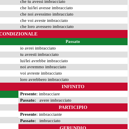
che tu avessi imbracciato
che lui/lei avesse imbracciato
che noi avessimo imbracciato
che voi aveste imbracciato
che loro avessero imbracciato
CONDIZIONALE
Passato
io avrei imbracciato
tu avresti imbracciato
lui/lei avrebbe imbracciato
noi avremmo imbracciato
voi avreste imbracciato
loro avrebbero imbracciato
INFINITO
Presente:
imbracciare
Passato:
avere imbracciato
PARTICIPIO
Presente:
imbracciante
Passato:
imbracciato
GERUNDIO