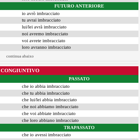
FUTURO ANTERIORE
io avrò imbracciato
tu avrai imbracciato
lui/lei avrà imbracciato
noi avremo imbracciato
voi avrete imbracciato
loro avranno imbracciato
continua abaixo
CONGIUNTIVO
PASSATO
che io abbia imbracciato
che tu abbia imbracciato
che lui/lei abbia imbracciato
che noi abbiamo imbracciato
che voi abbiate imbracciato
che loro abbiano imbracciato
TRAPASSATO
che io avessi imbracciato