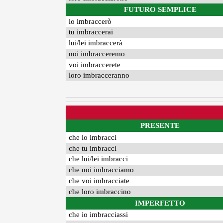
FUTURO SEMPLICE
io imbraccerò
tu imbraccerai
lui/lei imbraccerà
noi imbracceremo
voi imbraccerete
loro imbracceranno
PRESENTE
che io imbracci
che tu imbracci
che lui/lei imbracci
che noi imbracciamo
che voi imbracciate
che loro imbraccino
IMPERFETTO
che io imbracciassi