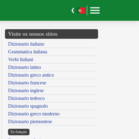
Visite os nossos sitios
Dizionario italiano
Grammatica italiana
Verbi Italiani
Dizionario latino
Dizionario greco antico
Dizionario francese
Dizionario inglese
Dizionario tedesco
Dizionario spagnolo
Dizionario greco moderno
Dizionario piemontese
En français