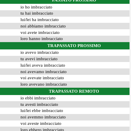
PASSATO PROSSIMO
io ho imbracciato
tu hai imbracciato
lui/lei ha imbracciato
noi abbiamo imbracciato
voi avete imbracciato
loro hanno imbracciato
TRAPASSATO PROSSIMO
io avevo imbracciato
tu avevi imbracciato
lui/lei aveva imbracciato
noi avevamo imbracciato
voi avevate imbracciato
loro avevano imbracciato
TRAPASSATO REMOTO
io ebbi imbracciato
tu avesti imbracciato
lui/lei ebbe imbracciato
noi avemmo imbracciato
voi aveste imbracciato
loro ebbero imbracciato