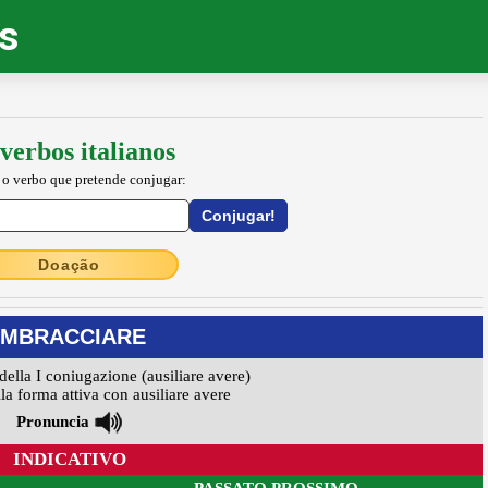
os
verbos italianos
 o verbo que pretende conjugar:
Doação
IMBRACCIARE
della I coniugazione (ausiliare avere)
la forma attiva con ausiliare avere
Pronuncia
INDICATIVO