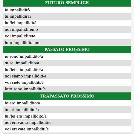
FUTURO SEMPLICE
io impallidirò
tu impallidirai
lui/lei impallidirà
noi impallidiremo
voi impallidirete
loro impallidiranno
PASSATO PROSSIMO
io sono impallidito/a
tu sei impallidito/a
lui/lei è impallidito/a
noi siamo impalliditi/e
voi siete impalliditi/e
loro sono impalliditi/e
TRAPASSATO PROSSIMO
io ero impallidito/a
tu eri impallidito/a
lui/lei era impallidito/a
noi eravamo impalliditi/e
voi eravate impalliditi/e