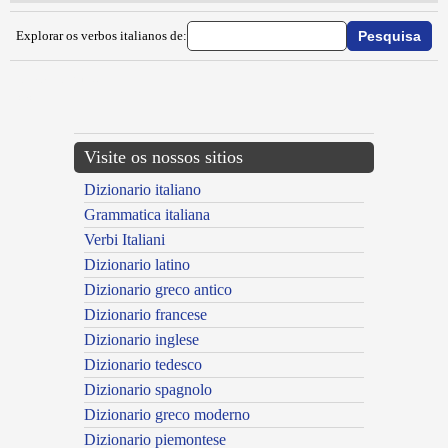
Explorar os verbos italianos de:
{{ID:IMPALLIDIRE100}}
---CACHE---
Visite os nossos sitios
Dizionario italiano
Grammatica italiana
Verbi Italiani
Dizionario latino
Dizionario greco antico
Dizionario francese
Dizionario inglese
Dizionario tedesco
Dizionario spagnolo
Dizionario greco moderno
Dizionario piemontese