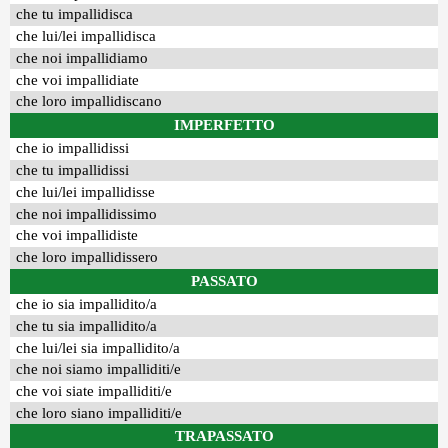
che tu impallidisca
che lui/lei impallidisca
che noi impallidiamo
che voi impallidiate
che loro impallidiscano
IMPERFETTO
che io impallidissi
che tu impallidissi
che lui/lei impallidisse
che noi impallidissimo
che voi impallidiste
che loro impallidissero
PASSATO
che io sia impallidito/a
che tu sia impallidito/a
che lui/lei sia impallidito/a
che noi siamo impalliditi/e
che voi siate impalliditi/e
che loro siano impalliditi/e
TRAPASSATO