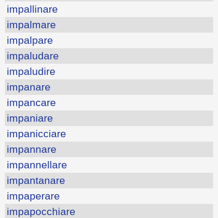
impallinare
impalmare
impalpare
impaludare
impaludire
impanare
impancare
impaniare
impanicciare
impannare
impannellare
impantanare
impaperare
impapocchiare