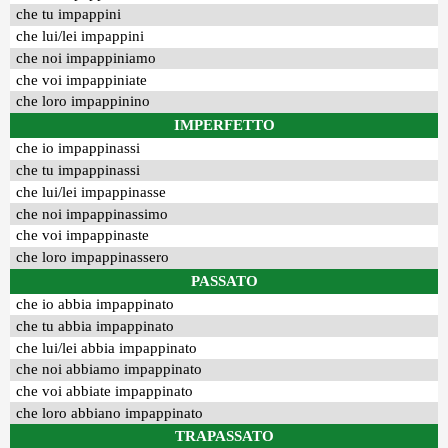
che tu impappini
che lui/lei impappini
che noi impappiniamo
che voi impappiniate
che loro impappinino
IMPERFETTO
che io impappinassi
che tu impappinassi
che lui/lei impappinasse
che noi impappinassimo
che voi impappinaste
che loro impappinassero
PASSATO
che io abbia impappinato
che tu abbia impappinato
che lui/lei abbia impappinato
che noi abbiamo impappinato
che voi abbiate impappinato
che loro abbiano impappinato
TRAPASSATO