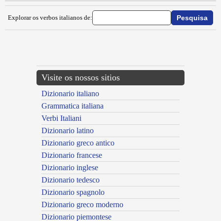
Explorar os verbos italianos de:
{{ID:IMPAPPINARE100}}
---CACHE---
Visite os nossos sitios
Dizionario italiano
Grammatica italiana
Verbi Italiani
Dizionario latino
Dizionario greco antico
Dizionario francese
Dizionario inglese
Dizionario tedesco
Dizionario spagnolo
Dizionario greco moderno
Dizionario piemontese