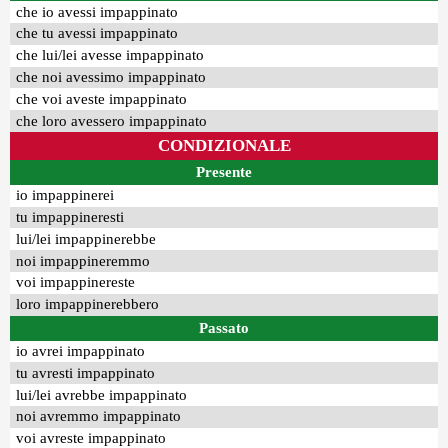
che io avessi impappinato
che tu avessi impappinato
che lui/lei avesse impappinato
che noi avessimo impappinato
che voi aveste impappinato
che loro avessero impappinato
CONDIZIONALE
Presente
io impappinerei
tu impappineresti
lui/lei impappinerebbe
noi impappineremmo
voi impappinereste
loro impappinerebbero
Passato
io avrei impappinato
tu avresti impappinato
lui/lei avrebbe impappinato
noi avremmo impappinato
voi avreste impappinato