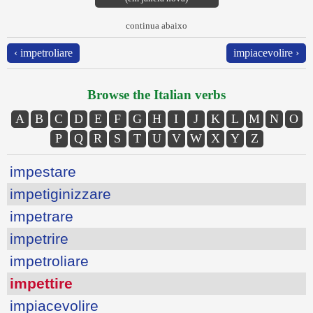
continua abaixo
‹ impetroliare
impiacevolire ›
Browse the Italian verbs
A
B
C
D
E
F
G
H
I
J
K
L
M
N
O
P
Q
R
S
T
U
V
W
X
Y
Z
impestare
impetiginizzare
impetrare
impetrire
impetroliare
impettire
impiacevolire