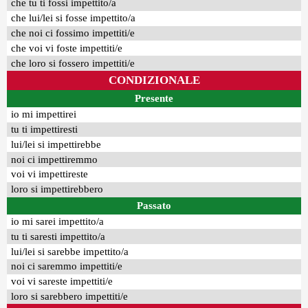
che tu ti fossi impettito/a
che lui/lei si fosse impettito/a
che noi ci fossimo impettiti/e
che voi vi foste impettiti/e
che loro si fossero impettiti/e
CONDIZIONALE
Presente
io mi impettirei
tu ti impettiresti
lui/lei si impettirebbe
noi ci impettiremmo
voi vi impettireste
loro si impettirebbero
Passato
io mi sarei impettito/a
tu ti saresti impettito/a
lui/lei si sarebbe impettito/a
noi ci saremmo impettiti/e
voi vi sareste impettiti/e
loro si sarebbero impettiti/e