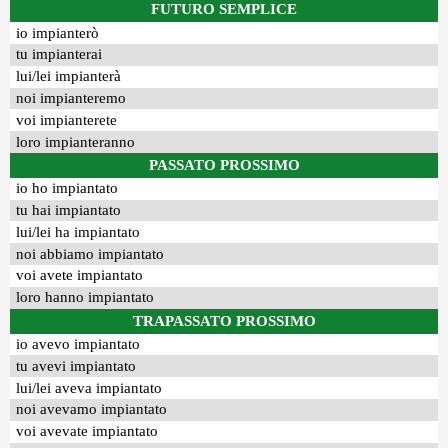
FUTURO SEMPLICE
io impianterò
tu impianterai
lui/lei impianterà
noi impianteremo
voi impianterete
loro impianteranno
PASSATO PROSSIMO
io ho impiantato
tu hai impiantato
lui/lei ha impiantato
noi abbiamo impiantato
voi avete impiantato
loro hanno impiantato
TRAPASSATO PROSSIMO
io avevo impiantato
tu avevi impiantato
lui/lei aveva impiantato
noi avevamo impiantato
voi avevate impiantato