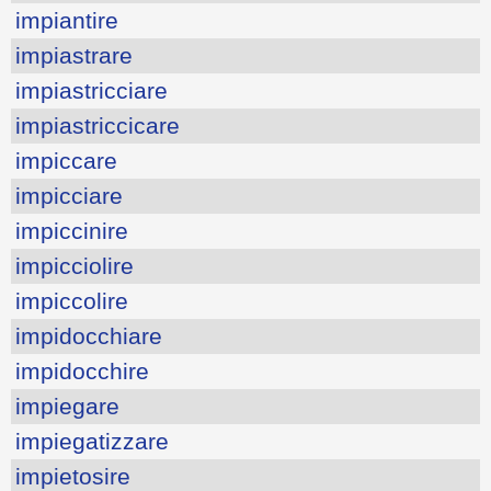
impiantire
impiastrare
impiastricciare
impiastriccicare
impiccare
impicciare
impiccinire
impicciolire
impiccolire
impidocchiare
impidocchire
impiegare
impiegatizzare
impietosire