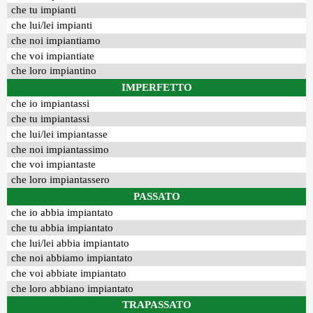
che tu impianti
che lui/lei impianti
che noi impiantiamo
che voi impiantiate
che loro impiantino
IMPERFETTO
che io impiantassi
che tu impiantassi
che lui/lei impiantasse
che noi impiantassimo
che voi impiantaste
che loro impiantassero
PASSATO
che io abbia impiantato
che tu abbia impiantato
che lui/lei abbia impiantato
che noi abbiamo impiantato
che voi abbiate impiantato
che loro abbiano impiantato
TRAPASSATO