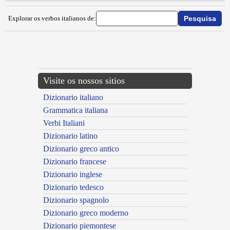
Explorar os verbos italianos de:
{{ID:IMPIANTARE100}}
---CACHE---
Visite os nossos sitios
Dizionario italiano
Grammatica italiana
Verbi Italiani
Dizionario latino
Dizionario greco antico
Dizionario francese
Dizionario inglese
Dizionario tedesco
Dizionario spagnolo
Dizionario greco moderno
Dizionario piemontese