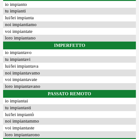
io impianto
tu impianti
lui/lei impianta
noi impiantiamo
voi impiantate
loro impiantano
IMPERFETTO
io impiantavo
tu impiantavi
lui/lei impiantava
noi impiantavamo
voi impiantavate
loro impiantavano
PASSATO REMOTO
io impiantai
tu impiantasti
lui/lei impiantò
noi impiantammo
voi impiantaste
loro impiantarono