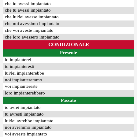
che io avessi impiantato
che tu avessi impiantato
che lui/lei avesse impiantato
che noi avessimo impiantato
che voi aveste impiantato
che loro avessero impiantato
CONDIZIONALE
Presente
io impianterei
tu impianteresti
lui/lei impianterebbe
noi impianteremmo
voi impiantereste
loro impianterebbero
Passato
io avrei impiantato
tu avresti impiantato
lui/lei avrebbe impiantato
noi avremmo impiantato
voi avreste impiantato