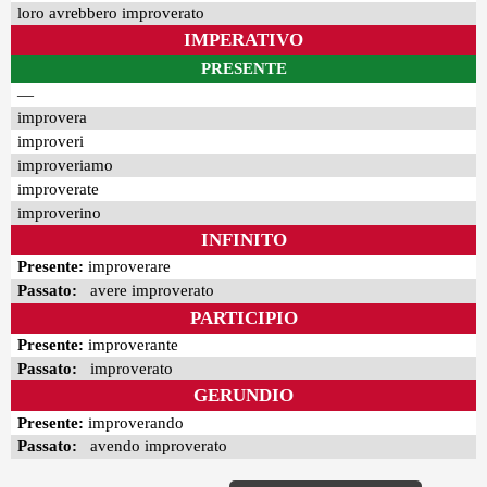
loro avrebbero improverato
IMPERATIVO
PRESENTE
—
improvera
improveri
improveriamo
improverate
improverino
INFINITO
Presente:
improverare
Passato:
avere improverato
PARTICIPIO
Presente:
improverante
Passato:
improverato
GERUNDIO
Presente:
improverando
Passato:
avendo improverato