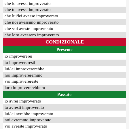
che io avessi improverato
che tu avessi improverato
che lui/lei avesse improverato
che noi avessimo improverato
che voi aveste improverato
che loro avessero improverato
CONDIZIONALE
Presente
io improvererei
tu improvereresti
lui/lei improvererebbe
noi improvereremmo
voi improverereste
loro improvererebbero
Passato
io avrei improverato
tu avresti improverato
lui/lei avrebbe improverato
noi avremmo improverato
voi avreste improverato