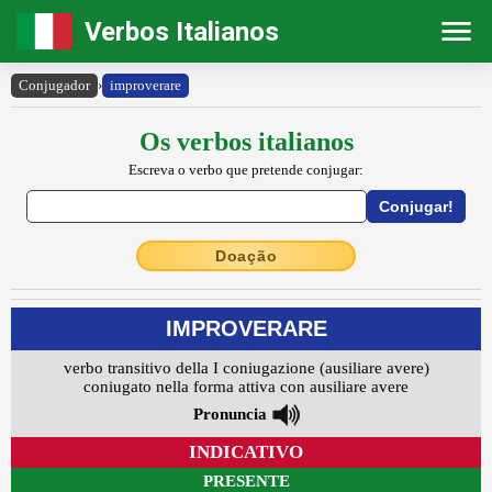
Verbos Italianos
Conjugador
›
improverare
Os verbos italianos
Escreva o verbo que pretende conjugar:
Doação
IMPROVERARE
verbo transitivo della I coniugazione (ausiliare avere)
coniugato nella forma attiva con ausiliare avere
Pronuncia
INDICATIVO
PRESENTE