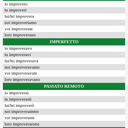
io improvero
tu improveri
lui/lei improvera
noi improveriamo
voi improverate
loro improverano
IMPERFETTO
io improveravo
tu improveravi
lui/lei improverava
noi improveravamo
voi improveravate
loro improveravano
PASSATO REMOTO
io improverai
tu improverasti
lui/lei improverò
noi improverammo
voi improveraste
loro improverarono