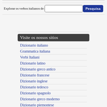
Explorar os verbos italianos de:
{{ID:IMPROVERARE100}}
---CACHE---
Visite os nossos sitios
Dizionario italiano
Grammatica italiana
Verbi Italiani
Dizionario latino
Dizionario greco antico
Dizionario francese
Dizionario inglese
Dizionario tedesco
Dizionario spagnolo
Dizionario greco moderno
Dizionario piemontese