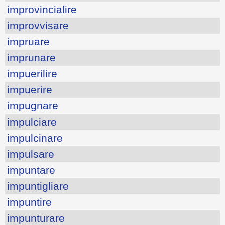
improvincialire
improvvisare
impruare
imprunare
impuerilire
impuerire
impugnare
impulciare
impulcinare
impulsare
impuntare
impuntigliare
impuntire
impunturare