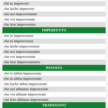
che tu improveri
che lui/lei improveri
che noi improveriamo
che voi improveriate
che loro improverino
IMPERFETTO
che io improverassi
che tu improverassi
che lui/lei improverasse
che noi improverassimo
che voi improveraste
che loro improverassero
PASSATO
che io abbia improverato
che tu abbia improverato
che lui/lei abbia improverato
che noi abbiamo improverato
che voi abbiate improverato
che loro abbiano improverato
TRAPASSATO