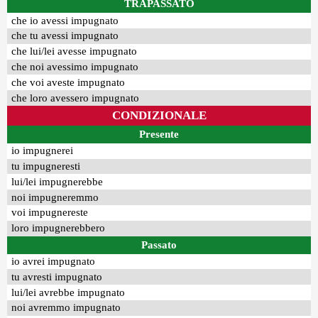
TRAPASSATO
che io avessi impugnato
che tu avessi impugnato
che lui/lei avesse impugnato
che noi avessimo impugnato
che voi aveste impugnato
che loro avessero impugnato
CONDIZIONALE
Presente
io impugnerei
tu impugneresti
lui/lei impugnerebbe
noi impugneremmo
voi impugnereste
loro impugnerebbero
Passato
io avrei impugnato
tu avresti impugnato
lui/lei avrebbe impugnato
noi avremmo impugnato