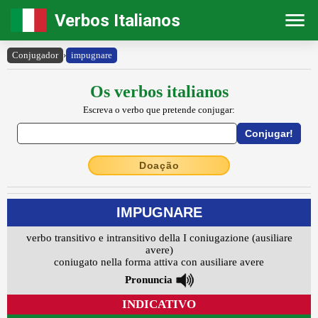
Verbos Italianos
Conjugador
›
impugnare
Os verbos italianos
Escreva o verbo que pretende conjugar:
Doação
IMPUGNARE
verbo transitivo e intransitivo della I coniugazione (ausiliare
avere)
coniugato nella forma attiva con ausiliare avere
Pronuncia
INDICATIVO