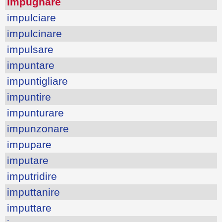
impugnare
impulciare
impulcinare
impulsare
impuntare
impuntigliare
impuntire
impunturare
impunzonare
impupare
imputare
imputridire
imputtanire
imputtare