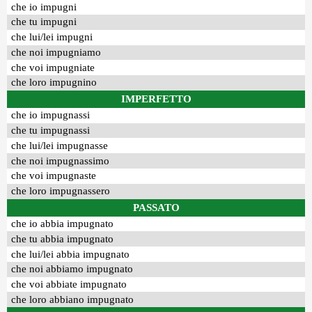
che io impugni
che tu impugni
che lui/lei impugni
che noi impugniamo
che voi impugniate
che loro impugnino
IMPERFETTO
che io impugnassi
che tu impugnassi
che lui/lei impugnasse
che noi impugnassimo
che voi impugnaste
che loro impugnassero
PASSATO
che io abbia impugnato
che tu abbia impugnato
che lui/lei abbia impugnato
che noi abbiamo impugnato
che voi abbiate impugnato
che loro abbiano impugnato