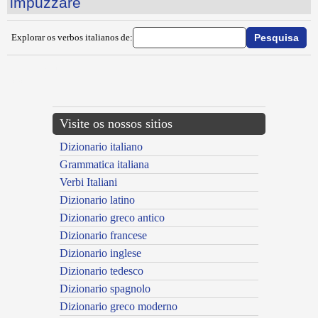
impuzzare
Explorar os verbos italianos de:
{{ID:IMPUGNARE100}}
---CACHE---
Visite os nossos sitios
Dizionario italiano
Grammatica italiana
Verbi Italiani
Dizionario latino
Dizionario greco antico
Dizionario francese
Dizionario inglese
Dizionario tedesco
Dizionario spagnolo
Dizionario greco moderno