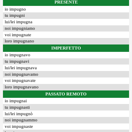
PRESENTE
io impugno
tu impugni
lui/lei impugna
noi impugniamo
voi impugnate
loro impugnano
IMPERFETTO
io impugnavo
tu impugnavi
lui/lei impugnava
noi impugnavamo
voi impugnavate
loro impugnavano
PASSATO REMOTO
io impugnai
tu impugnasti
lui/lei impugnò
noi impugnammo
voi impugnaste