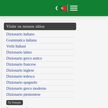
Visite os nossos sitios
Dizionario italiano
Grammatica italiana
Verbi Italiani
Dizionario latino
Dizionario greco antico
Dizionario francese
Dizionario inglese
Dizionario tedesco
Dizionario spagnolo
Dizionario greco moderno
Dizionario piemontese
En français