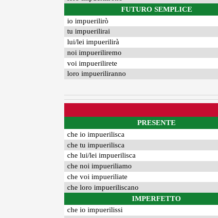
FUTURO SEMPLICE
io impuerilirò
tu impuerilirai
lui/lei impuerilirà
noi impueriliremo
voi impuerilirete
loro impueriliranno
PRESENTE
che io impuerilisca
che tu impuerilisca
che lui/lei impuerilisca
che noi impueriliamo
che voi impueriliate
che loro impueriliscano
IMPERFETTO
che io impuerilissi