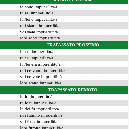
PASSATO PROSSIMO
io sono impuerilito/a
tu sei impuerilito/a
lui/lei è impuerilito/a
noi siamo impueriliti/e
voi siete impueriliti/e
loro sono impueriliti/e
TRAPASSATO PROSSIMO
io ero impuerilito/a
tu eri impuerilito/a
lui/lei era impuerilito/a
noi eravamo impueriliti/e
voi eravate impueriliti/e
loro erano impueriliti/e
TRAPASSATO REMOTO
io fui impuerilito/a
tu fosti impuerilito/a
lui/lei fu impuerilito/a
noi fummo impueriliti/e
voi foste impueriliti/e
loro furono impueriliti/e