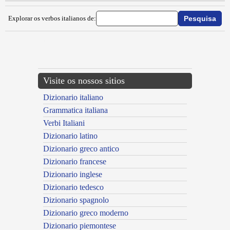
Explorar os verbos italianos de:
{{ID:IMPULCINARE100}}
---CACHE---
Visite os nossos sitios
Dizionario italiano
Grammatica italiana
Verbi Italiani
Dizionario latino
Dizionario greco antico
Dizionario francese
Dizionario inglese
Dizionario tedesco
Dizionario spagnolo
Dizionario greco moderno
Dizionario piemontese