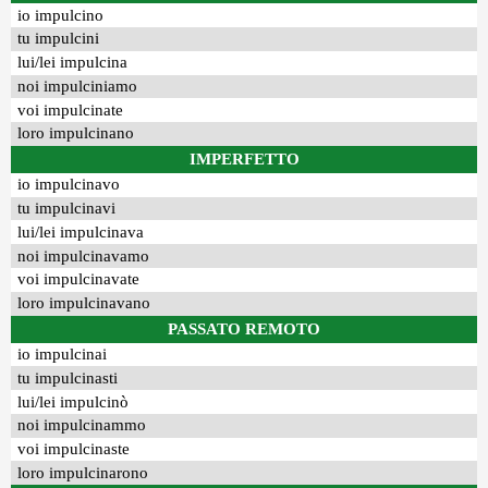
io impulcino
tu impulcini
lui/lei impulcina
noi impulciniamo
voi impulcinate
loro impulcinano
IMPERFETTO
io impulcinavo
tu impulcinavi
lui/lei impulcinava
noi impulcinavamo
voi impulcinavate
loro impulcinavano
PASSATO REMOTO
io impulcinai
tu impulcinasti
lui/lei impulcinò
noi impulcinammo
voi impulcinaste
loro impulcinarono