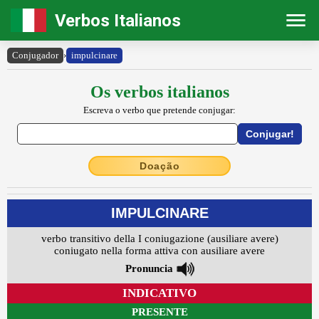
Verbos Italianos
Conjugador
›
impulcinare
Os verbos italianos
Escreva o verbo que pretende conjugar:
Doação
IMPULCINARE
verbo transitivo della I coniugazione (ausiliare avere)
coniugato nella forma attiva con ausiliare avere
Pronuncia
INDICATIVO
PRESENTE