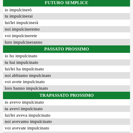
FUTURO SEMPLICE
io impulcinerò
tu impulcinerai
lui/lei impulcinerà
noi impulcineremo
voi impulcinerete
loro impulcineranno
PASSATO PROSSIMO
io ho impulcinato
tu hai impulcinato
lui/lei ha impulcinato
noi abbiamo impulcinato
voi avete impulcinato
loro hanno impulcinato
TRAPASSATO PROSSIMO
io avevo impulcinato
tu avevi impulcinato
lui/lei aveva impulcinato
noi avevamo impulcinato
voi avevate impulcinato