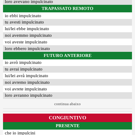
loro avevano impulcinato
TRAPASSATO REMOTO
io ebbi impulcinato
tu avesti impulcinato
lui/lei ebbe impulcinato
noi avemmo impulcinato
voi aveste impulcinato
loro ebbero impulcinato
FUTURO ANTERIORE
io avrò impulcinato
tu avrai impulcinato
lui/lei avrà impulcinato
noi avremo impulcinato
voi avrete impulcinato
loro avranno impulcinato
continua abaixo
CONGIUNTIVO
PRESENTE
che io impulcini