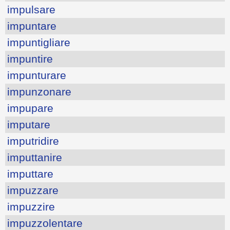
impulsare
impuntare
impuntigliare
impuntire
impunturare
impunzonare
impupare
imputare
imputridire
imputtanire
imputtare
impuzzare
impuzzire
impuzzolentare