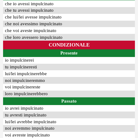
che io avessi impulcinato
che tu avessi impulcinato
che lui/lei avesse impulcinato
che noi avessimo impulcinato
che voi aveste impulcinato
che loro avessero impulcinato
CONDIZIONALE
Presente
io impulcinerei
tu impulcineresti
lui/lei impulcinerebbe
noi impulcineremmo
voi impulcinereste
loro impulcinerebbero
Passato
io avrei impulcinato
tu avresti impulcinato
lui/lei avrebbe impulcinato
noi avremmo impulcinato
voi avreste impulcinato