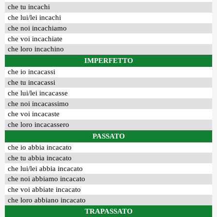
che tu incachi
che lui/lei incachi
che noi incachiamo
che voi incachiate
che loro incachino
IMPERFETTO
che io incacassi
che tu incacassi
che lui/lei incacasse
che noi incacassimo
che voi incacaste
che loro incacassero
PASSATO
che io abbia incacato
che tu abbia incacato
che lui/lei abbia incacato
che noi abbiamo incacato
che voi abbiate incacato
che loro abbiano incacato
TRAPASSATO