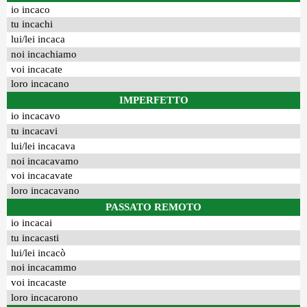
io incaco
tu incachi
lui/lei incaca
noi incachiamo
voi incacate
loro incacano
IMPERFETTO
io incacavo
tu incacavi
lui/lei incacava
noi incacavamo
voi incacavate
loro incacavano
PASSATO REMOTO
io incacai
tu incacasti
lui/lei incacò
noi incacammo
voi incacaste
loro incacarono