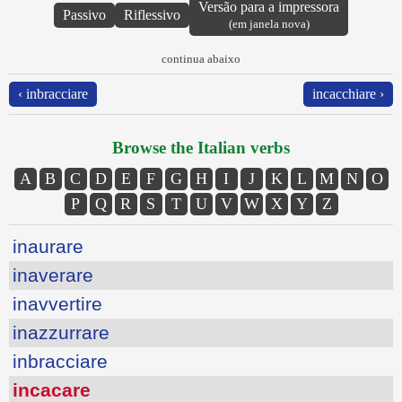
Versão para a impressora
Passivo
Riflessivo
(em janela nova)
continua abaixo
‹ inbracciare
incacchiare ›
Browse the Italian verbs
A
B
C
D
E
F
G
H
I
J
K
L
M
N
O
P
Q
R
S
T
U
V
W
X
Y
Z
inaurare
inaverare
inavvertire
inazzurrare
inbracciare
incacare