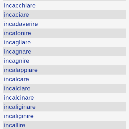
incacchiare
incaciare
incadaverire
incafonire
incagliare
incagnare
incagnire
incalappiare
incalcare
incalciare
incalcinare
incaliginare
incaliginire
incallire