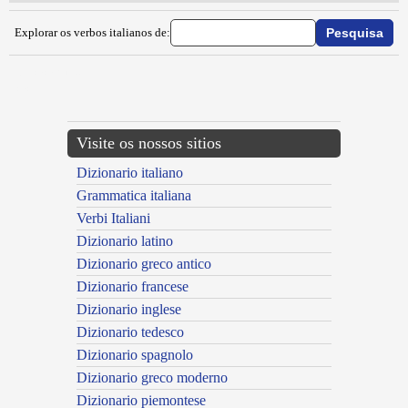
Explorar os verbos italianos de:
{{ID:INCACARE100}}
---CACHE---
Visite os nossos sitios
Dizionario italiano
Grammatica italiana
Verbi Italiani
Dizionario latino
Dizionario greco antico
Dizionario francese
Dizionario inglese
Dizionario tedesco
Dizionario spagnolo
Dizionario greco moderno
Dizionario piemontese