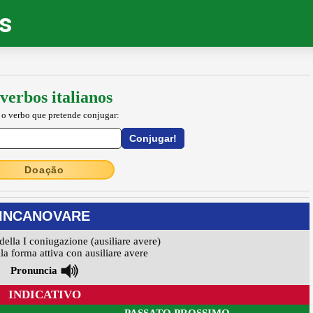
os
verbos italianos
 o verbo que pretende conjugar:
Doação
INCANOVARE
della I coniugazione (ausiliare avere)
la forma attiva con ausiliare avere
Pronuncia
INDICATIVO