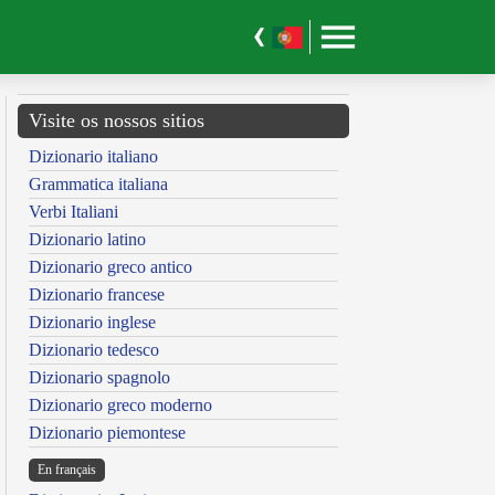
Visite os nossos sitios
Dizionario italiano
Grammatica italiana
Verbi Italiani
Dizionario latino
Dizionario greco antico
Dizionario francese
Dizionario inglese
Dizionario tedesco
Dizionario spagnolo
Dizionario greco moderno
Dizionario piemontese
En français