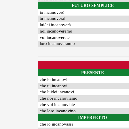
FUTURO SEMPLICE
io incanoverò
tu incanoverai
lui/lei incanoverà
noi incanoveremo
voi incanoverete
loro incanoveranno
PRESENTE
che io incanovi
che tu incanovi
che lui/lei incanovi
che noi incanoviamo
che voi incanoviate
che loro incanovino
IMPERFETTO
che io incanovassi