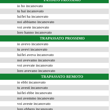
PASSATO PROSSIMO
io ho incanovato
tu hai incanovato
lui/lei ha incanovato
noi abbiamo incanovato
voi avete incanovato
loro hanno incanovato
TRAPASSATO PROSSIMO
io avevo incanovato
tu avevi incanovato
lui/lei aveva incanovato
noi avevamo incanovato
voi avevate incanovato
loro avevano incanovato
TRAPASSATO REMOTO
io ebbi incanovato
tu avesti incanovato
lui/lei ebbe incanovato
noi avemmo incanovato
voi aveste incanovato
loro ebbero incanovato