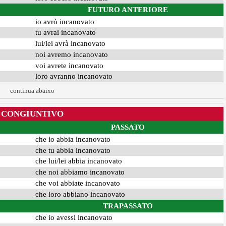
FUTURO ANTERIORE
io avrò incanovato
tu avrai incanovato
lui/lei avrà incanovato
noi avremo incanovato
voi avrete incanovato
loro avranno incanovato
continua abaixo
CONGIUNTIVO
PASSATO
che io abbia incanovato
che tu abbia incanovato
che lui/lei abbia incanovato
che noi abbiamo incanovato
che voi abbiate incanovato
che loro abbiano incanovato
TRAPASSATO
che io avessi incanovato