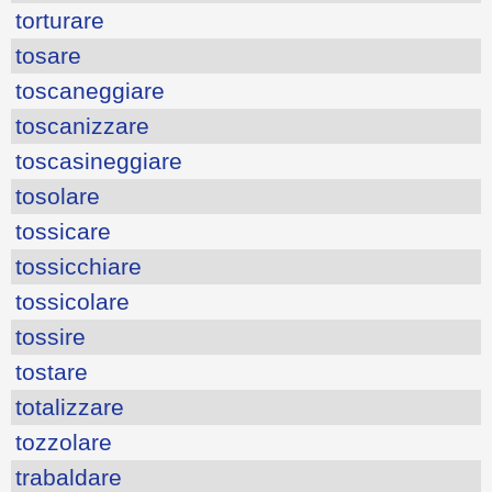
torturare
tosare
toscaneggiare
toscanizzare
toscasineggiare
tosolare
tossicare
tossicchiare
tossicolare
tossire
tostare
totalizzare
tozzolare
trabaldare