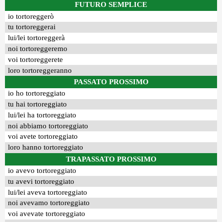
FUTURO SEMPLICE
io tortoreggerò
tu tortoreggerai
lui/lei tortoreggerà
noi tortoreggeremo
voi tortoreggerete
loro tortoreggeranno
PASSATO PROSSIMO
io ho tortoreggiato
tu hai tortoreggiato
lui/lei ha tortoreggiato
noi abbiamo tortoreggiato
voi avete tortoreggiato
loro hanno tortoreggiato
TRAPASSATO PROSSIMO
io avevo tortoreggiato
tu avevi tortoreggiato
lui/lei aveva tortoreggiato
noi avevamo tortoreggiato
voi avevate tortoreggiato