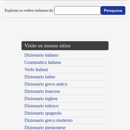
Explorar os verbos italianos de:
{{ID:TORTOREGGIARE100}}
---CACHE---
Visite os nossos sitios
Dizionario italiano
Grammatica italiana
Verbi Italiani
Dizionario latino
Dizionario greco antico
Dizionario francese
Dizionario inglese
Dizionario tedesco
Dizionario spagnolo
Dizionario greco moderno
Dizionario piemontese