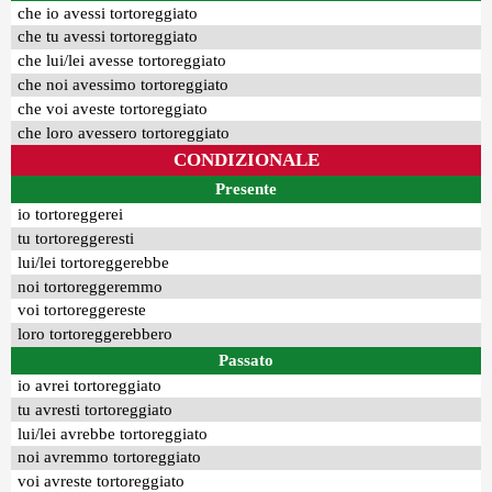
che io avessi tortoreggiato
che tu avessi tortoreggiato
che lui/lei avesse tortoreggiato
che noi avessimo tortoreggiato
che voi aveste tortoreggiato
che loro avessero tortoreggiato
CONDIZIONALE
Presente
io tortoreggerei
tu tortoreggeresti
lui/lei tortoreggerebbe
noi tortoreggeremmo
voi tortoreggereste
loro tortoreggerebbero
Passato
io avrei tortoreggiato
tu avresti tortoreggiato
lui/lei avrebbe tortoreggiato
noi avremmo tortoreggiato
voi avreste tortoreggiato