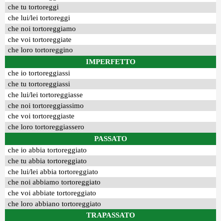
che tu tortoreggi
che lui/lei tortoreggi
che noi tortoreggiamo
che voi tortoreggiate
che loro tortoreggino
IMPERFETTO
che io tortoreggiassi
che tu tortoreggiassi
che lui/lei tortoreggiasse
che noi tortoreggiassimo
che voi tortoreggiaste
che loro tortoreggiassero
PASSATO
che io abbia tortoreggiato
che tu abbia tortoreggiato
che lui/lei abbia tortoreggiato
che noi abbiamo tortoreggiato
che voi abbiate tortoreggiato
che loro abbiano tortoreggiato
TRAPASSATO