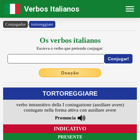
Verbos Italianos
Conjugador
›
tortoreggiare
Os verbos italianos
Escreva o verbo que pretende conjugar:
Doação
TORTOREGGIARE
verbo intransitivo della I coniugazione (ausiliare avere)
coniugato nella forma attiva con ausiliare avere
Pronuncia
INDICATIVO
PRESENTE