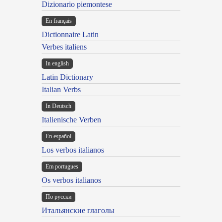
Dizionario piemontese
En français
Dictionnaire Latin
Verbes italiens
In english
Latin Dictionary
Italian Verbs
In Deutsch
Italienische Verben
En español
Los verbos italianos
Em portugues
Os verbos italianos
По русски
Итальянские глаголы