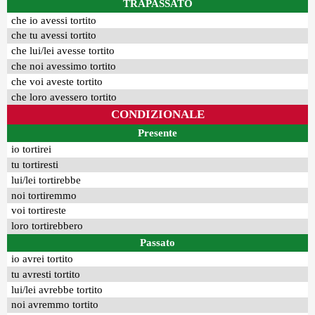
TRAPASSATO
che io avessi tortito
che tu avessi tortito
che lui/lei avesse tortito
che noi avessimo tortito
che voi aveste tortito
che loro avessero tortito
CONDIZIONALE
Presente
io tortirei
tu tortiresti
lui/lei tortirebbe
noi tortiremmo
voi tortireste
loro tortirebbero
Passato
io avrei tortito
tu avresti tortito
lui/lei avrebbe tortito
noi avremmo tortito