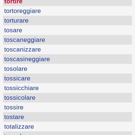
tortire
tortoreggiare
torturare
tosare
toscaneggiare
toscanizzare
toscasineggiare
tosolare
tossicare
tossicchiare
tossicolare
tossire
tostare
totalizzare