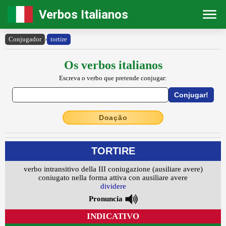
Verbos Italianos
Conjugador
›
tortire
Os verbos italianos
Escreva o verbo que pretende conjugar:
Doação
TORTIRE
verbo intransitivo della III coniugazione (ausiliare avere)
coniugato nella forma attiva con ausiliare avere
dividere
Pronuncia
INDICATIVO