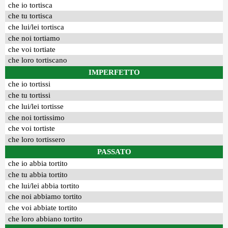
che io tortisca
che tu tortisca
che lui/lei tortisca
che noi tortiamo
che voi tortiate
che loro tortiscano
IMPERFETTO
che io tortissi
che tu tortissi
che lui/lei tortisse
che noi tortissimo
che voi tortiste
che loro tortissero
PASSATO
che io abbia tortito
che tu abbia tortito
che lui/lei abbia tortito
che noi abbiamo tortito
che voi abbiate tortito
che loro abbiano tortito