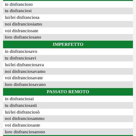
io disfrancioso
tu disfranciosi
lui/lei disfranciosa
noi disfranciosiamo
voi disfranciosate
loro disfranciosano
IMPERFETTO
io disfranciosavo
tu disfranciosavi
lui/lei disfranciosava
noi disfranciosavamo
voi disfranciosavate
loro disfranciosavano
PASSATO REMOTO
io disfranciosai
tu disfranciosasti
lui/lei disfranciosò
noi disfranciosammo
voi disfranciosaste
loro disfranciosarono