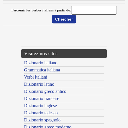
Parcourir les verbes italiens à partir de:
{{ID:DISFRANCIOSARE100}}
---CACHE---
Visitez nos sites
Dizionario italiano
Grammatica italiana
Verbi Italiani
Dizionario latino
Dizionario greco antico
Dizionario francese
Dizionario inglese
Dizionario tedesco
Dizionario spagnolo
Dizionario greco moderno