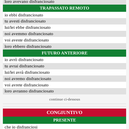
loro avevano disfranciosato
TRAPASSATO REMOTO
io ebbi disfranciosato
tu avesti disfranciosato
lui/lei ebbe disfranciosato
noi avemmo disfranciosato
voi aveste disfranciosato
loro ebbero disfranciosato
FUTURO ANTERIORE
io avrò disfranciosato
tu avrai disfranciosato
lui/lei avrà disfranciosato
noi avremo disfranciosato
voi avrete disfranciosato
loro avranno disfranciosato
continue ci-dessous
CONGIUNTIVO
PRESENTE
che io disfranciosi