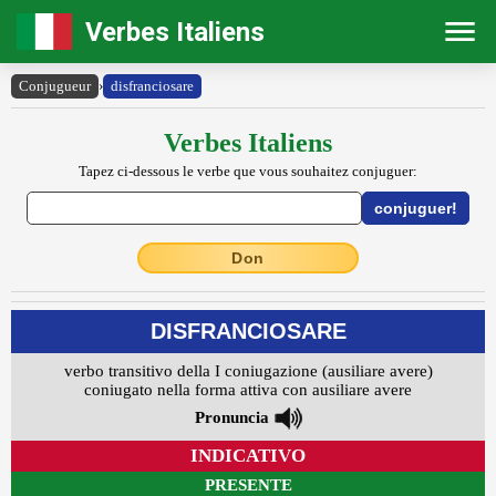
Verbes Italiens
Conjugueur
›
disfranciosare
Verbes Italiens
Tapez ci-dessous le verbe que vous souhaitez conjuguer:
Don
DISFRANCIOSARE
verbo transitivo della I coniugazione (ausiliare avere)
coniugato nella forma attiva con ausiliare avere
Pronuncia
INDICATIVO
PRESENTE