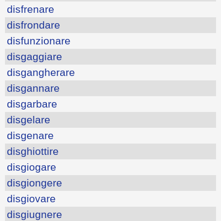
disfrenare
disfrondare
disfunzionare
disgaggiare
disgangherare
disgannare
disgarbare
disgelare
disgenare
disghiottire
disgiogare
disgiongere
disgiovare
disgiugnere