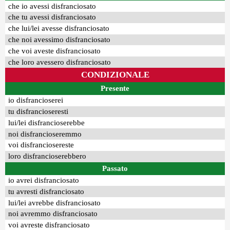
che io avessi disfranciosato
che tu avessi disfranciosato
che lui/lei avesse disfranciosato
che noi avessimo disfranciosato
che voi aveste disfranciosato
che loro avessero disfranciosato
CONDIZIONALE
Presente
io disfrancioserei
tu disfrancioseresti
lui/lei disfrancioserebbe
noi disfrancioseremmo
voi disfranciosereste
loro disfrancioserebbero
Passato
io avrei disfranciosato
tu avresti disfranciosato
lui/lei avrebbe disfranciosato
noi avremmo disfranciosato
voi avreste disfranciosato