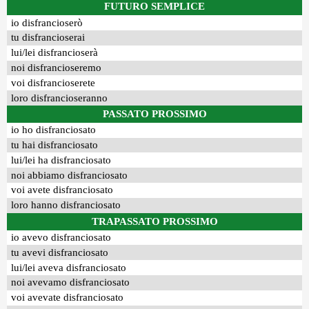
FUTURO SEMPLICE
io disfrancioserò
tu disfrancioserai
lui/lei disfrancioserà
noi disfrancioseremo
voi disfrancioserete
loro disfrancioseranno
PASSATO PROSSIMO
io ho disfranciosato
tu hai disfranciosato
lui/lei ha disfranciosato
noi abbiamo disfranciosato
voi avete disfranciosato
loro hanno disfranciosato
TRAPASSATO PROSSIMO
io avevo disfranciosato
tu avevi disfranciosato
lui/lei aveva disfranciosato
noi avevamo disfranciosato
voi avevate disfranciosato