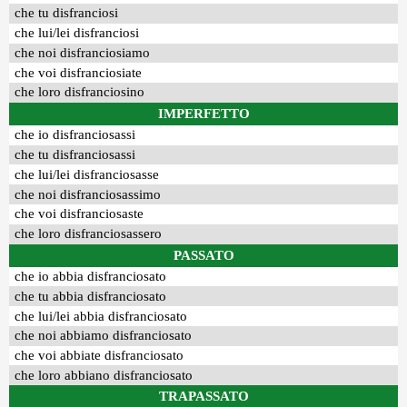
che tu disfranciosi
che lui/lei disfranciosi
che noi disfranciosiamo
che voi disfranciosiate
che loro disfranciosino
IMPERFETTO
che io disfranciosassi
che tu disfranciosassi
che lui/lei disfranciosasse
che noi disfranciosassimo
che voi disfranciosaste
che loro disfranciosassero
PASSATO
che io abbia disfranciosato
che tu abbia disfranciosato
che lui/lei abbia disfranciosato
che noi abbiamo disfranciosato
che voi abbiate disfranciosato
che loro abbiano disfranciosato
TRAPASSATO