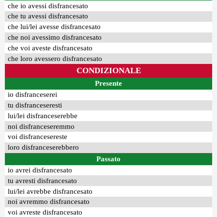
che io avessi disfrancesato
che tu avessi disfrancesato
che lui/lei avesse disfrancesato
che noi avessimo disfrancesato
che voi aveste disfrancesato
che loro avessero disfrancesato
CONDIZIONALE
Presente
io disfranceserei
tu disfranceseresti
lui/lei disfranceserebbe
noi disfranceseremmo
voi disfrancesereste
loro disfranceserebbero
Passato
io avrei disfrancesato
tu avresti disfrancesato
lui/lei avrebbe disfrancesato
noi avremmo disfrancesato
voi avreste disfrancesato