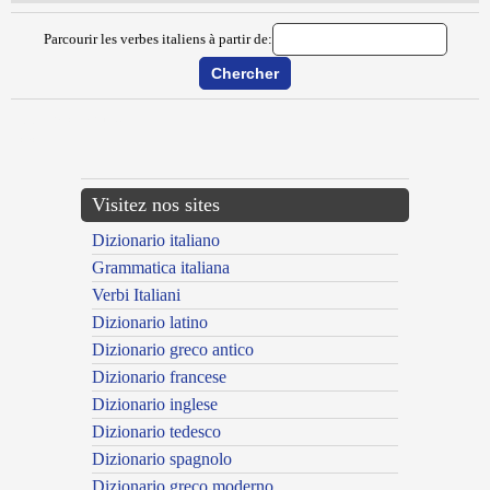
Parcourir les verbes italiens à partir de:
{{ID:DISFRANCESARE100}}
---CACHE---
Visitez nos sites
Dizionario italiano
Grammatica italiana
Verbi Italiani
Dizionario latino
Dizionario greco antico
Dizionario francese
Dizionario inglese
Dizionario tedesco
Dizionario spagnolo
Dizionario greco moderno