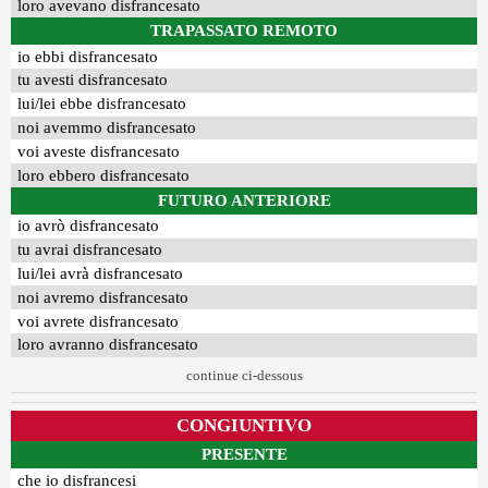
loro avevano disfrancesato
TRAPASSATO REMOTO
io ebbi disfrancesato
tu avesti disfrancesato
lui/lei ebbe disfrancesato
noi avemmo disfrancesato
voi aveste disfrancesato
loro ebbero disfrancesato
FUTURO ANTERIORE
io avrò disfrancesato
tu avrai disfrancesato
lui/lei avrà disfrancesato
noi avremo disfrancesato
voi avrete disfrancesato
loro avranno disfrancesato
continue ci-dessous
CONGIUNTIVO
PRESENTE
che io disfrancesi