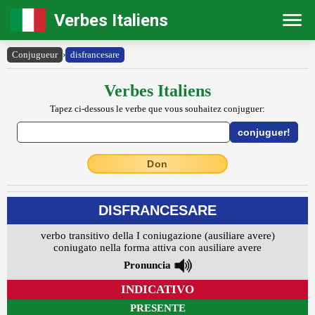
Verbes Italiens
Conjugueur
›
disfrancesare
Verbes Italiens
Tapez ci-dessous le verbe que vous souhaitez conjuguer:
Don
DISFRANCESARE
verbo transitivo della I coniugazione (ausiliare avere)
coniugato nella forma attiva con ausiliare avere
Pronuncia
INDICATIVO
PRESENTE