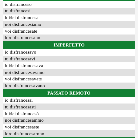
io disfranceso
tu disfrancesi
lui/lei disfrancesa
noi disfrancesiamo
voi disfrancesate
loro disfrancesano
IMPERFETTO
io disfrancesavo
tu disfrancesavi
lui/lei disfrancesava
noi disfrancesavamo
voi disfrancesavate
loro disfrancesavano
PASSATO REMOTO
io disfrancesai
tu disfrancesasti
lui/lei disfrancesò
noi disfrancesammo
voi disfrancesaste
loro disfrancesarono