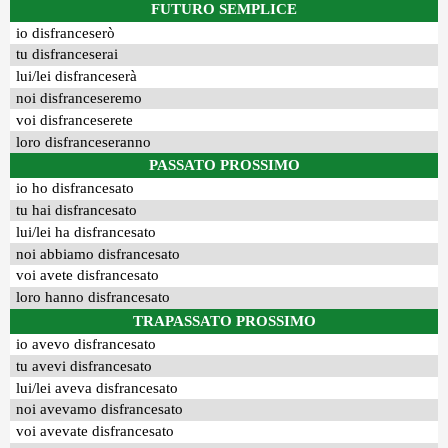
FUTURO SEMPLICE
io disfranceserò
tu disfranceserai
lui/lei disfranceserà
noi disfranceseremo
voi disfranceserete
loro disfranceseranno
PASSATO PROSSIMO
io ho disfrancesato
tu hai disfrancesato
lui/lei ha disfrancesato
noi abbiamo disfrancesato
voi avete disfrancesato
loro hanno disfrancesato
TRAPASSATO PROSSIMO
io avevo disfrancesato
tu avevi disfrancesato
lui/lei aveva disfrancesato
noi avevamo disfrancesato
voi avevate disfrancesato