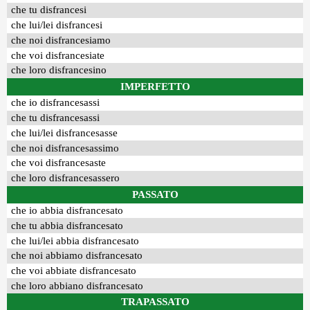
che tu disfrancesi
che lui/lei disfrancesi
che noi disfrancesiamo
che voi disfrancesiate
che loro disfrancesino
IMPERFETTO
che io disfrancesassi
che tu disfrancesassi
che lui/lei disfrancesasse
che noi disfrancesassimo
che voi disfrancesaste
che loro disfrancesassero
PASSATO
che io abbia disfrancesato
che tu abbia disfrancesato
che lui/lei abbia disfrancesato
che noi abbiamo disfrancesato
che voi abbiate disfrancesato
che loro abbiano disfrancesato
TRAPASSATO