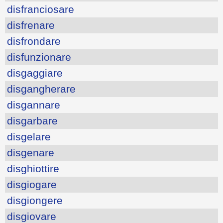
disfranciosare
disfrenare
disfrondare
disfunzionare
disgaggiare
disgangherare
disgannare
disgarbare
disgelare
disgenare
disghiottire
disgiogare
disgiongere
disgiovare