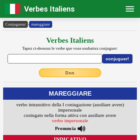
Verbes Italiens
Conjugueur
›
mareggiare
Verbes Italiens
Tapez ci-dessous le verbe que vous souhaitez conjuguer:
Don
MAREGGIARE
verbo intransitivo della I coniugazione (ausiliare avere)
impersonale
coniugato nella forma attiva con ausiliare avere
verbo impersonale
Pronuncia
INDICATIVO