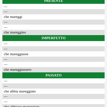
PRESENTE
—
—
che mareggi
—
—
che mareggino
IMPERFETTO
—
—
che mareggiasse
—
—
che mareggiassero
PASSATO
—
—
che abbia mareggiato
—
—
che abbiano mareggiato