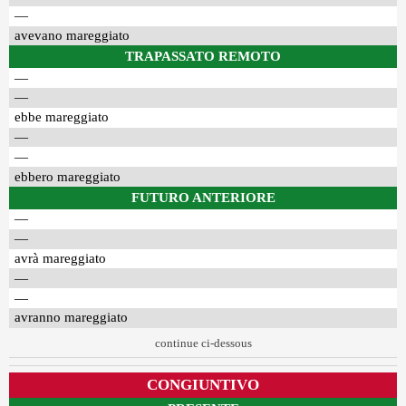
—
avevano mareggiato
TRAPASSATO REMOTO
—
—
ebbe mareggiato
—
—
ebbero mareggiato
FUTURO ANTERIORE
—
—
avrà mareggiato
—
—
avranno mareggiato
continue ci-dessous
CONGIUNTIVO