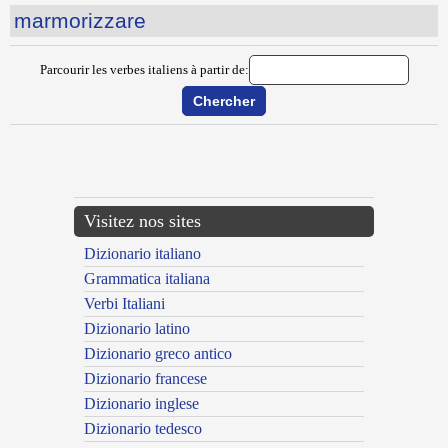
marmorizzare
Parcourir les verbes italiens à partir de:
{{ID:MAREGGIARE100}}
---CACHE---
Visitez nos sites
Dizionario italiano
Grammatica italiana
Verbi Italiani
Dizionario latino
Dizionario greco antico
Dizionario francese
Dizionario inglese
Dizionario tedesco