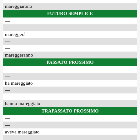
mareggiarono
FUTURO SEMPLICE
—
—
mareggerà
—
—
mareggeranno
PASSATO PROSSIMO
—
—
ha mareggiato
—
—
hanno mareggiato
TRAPASSATO PROSSIMO
—
—
aveva mareggiato
—