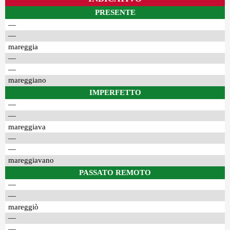
PRESENTE
—
—
mareggia
—
—
mareggiano
IMPERFETTO
—
—
mareggiava
—
—
mareggiavano
PASSATO REMOTO
—
—
mareggiò
—
—