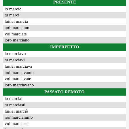
PRESENTE
io marcio
tu marci
lui/lei marcia
noi marciamo
voi marciate
loro marciano
IMPERFETTO
io marciavo
tu marciavi
lui/lei marciava
noi marciavamo
voi marciavate
loro marciavano
PASSATO REMOTO
io marciai
tu marciasti
lui/lei marciò
noi marciammo
voi marciaste