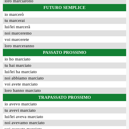
loro marciarono
FUTURO SEMPLICE
io marcerò
tu marcerai
lui/lei marcerà
noi marceremo
voi marcerete
loro marceranno
PASSATO PROSSIMO
io ho marciato
tu hai marciato
lui/lei ha marciato
noi abbiamo marciato
voi avete marciato
loro hanno marciato
TRAPASSATO PROSSIMO
io avevo marciato
tu avevi marciato
lui/lei aveva marciato
noi avevamo marciato