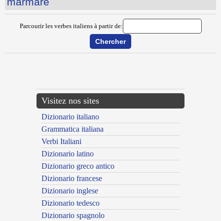
marmare
Parcourir les verbes italiens à partir de:
{{ID:MARCIARE100}}
---CACHE---
Visitez nos sites
Dizionario italiano
Grammatica italiana
Verbi Italiani
Dizionario latino
Dizionario greco antico
Dizionario francese
Dizionario inglese
Dizionario tedesco
Dizionario spagnolo