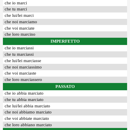
che io marci
che tu marci
che lui/lei marci
che noi marciamo
che voi marciate
che loro marcino
IMPERFETTO
che io marciassi
che tu marciassi
che lui/lei marciasse
che noi marciassimo
che voi marciaste
che loro marciassero
PASSATO
che io abbia marciato
che tu abbia marciato
che lui/lei abbia marciato
che noi abbiamo marciato
che voi abbiate marciato
che loro abbiano marciato