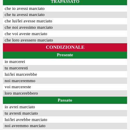
TRAPASSATO
che io avessi marciato
che tu avessi marciato
che lui/lei avesse marciato
che noi avessimo marciato
che voi aveste marciato
che loro avessero marciato
CONDIZIONALE
Presente
io marcerei
tu marceresti
lui/lei marcerebbe
noi marceremmo
voi marcereste
loro marcerebbero
Passato
io avrei marciato
tu avresti marciato
lui/lei avrebbe marciato
noi avremmo marciato