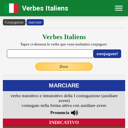
Verbes Italiens
Conjugueur
›
marciare
Verbes Italiens
Tapez ci-dessous le verbe que vous souhaitez conjuguer:
Don
MARCIARE
verbo transitivo e intransitivo della I coniugazione (ausiliare
avere)
coniugato nella forma attiva con ausiliare avere
Pronuncia
INDICATIVO