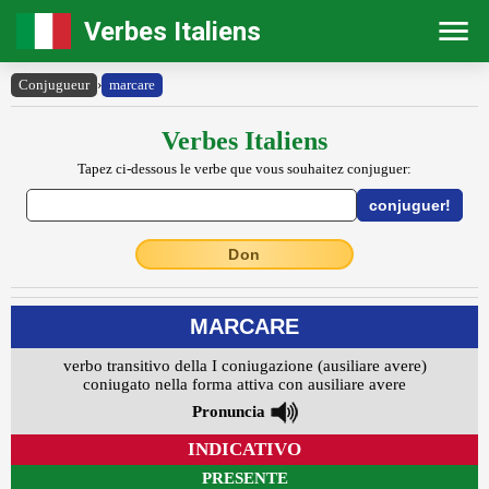
Verbes Italiens
Conjugueur
›
marcare
Verbes Italiens
Tapez ci-dessous le verbe que vous souhaitez conjuguer:
Don
MARCARE
verbo transitivo della I coniugazione (ausiliare avere)
coniugato nella forma attiva con ausiliare avere
Pronuncia
INDICATIVO
PRESENTE