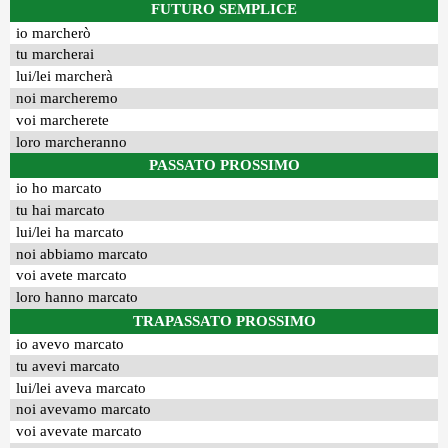
FUTURO SEMPLICE
io marcherò
tu marcherai
lui/lei marcherà
noi marcheremo
voi marcherete
loro marcheranno
PASSATO PROSSIMO
io ho marcato
tu hai marcato
lui/lei ha marcato
noi abbiamo marcato
voi avete marcato
loro hanno marcato
TRAPASSATO PROSSIMO
io avevo marcato
tu avevi marcato
lui/lei aveva marcato
noi avevamo marcato
voi avevate marcato