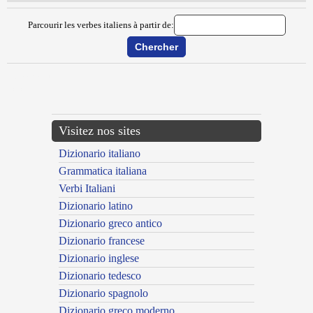
Parcourir les verbes italiens à partir de:
{{ID:MARCARE100}}
---CACHE---
Visitez nos sites
Dizionario italiano
Grammatica italiana
Verbi Italiani
Dizionario latino
Dizionario greco antico
Dizionario francese
Dizionario inglese
Dizionario tedesco
Dizionario spagnolo
Dizionario greco moderno