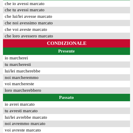
che io avessi marcato
che tu avessi marcato
che lui/lei avesse marcato
che noi avessimo marcato
che voi aveste marcato
che loro avessero marcato
CONDIZIONALE
Presente
io marcherei
tu marcheresti
lui/lei marcherebbe
noi marcheremmo
voi marchereste
loro marcherebbero
Passato
io avrei marcato
tu avresti marcato
lui/lei avrebbe marcato
noi avremmo marcato
voi avreste marcato