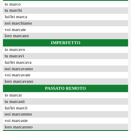
io marco
tu marchi
lui/lei marca
noi marchiamo
voi marcate
loro marcano
IMPERFETTO
io marcavo
tu marcavi
lui/lei marcava
noi marcavamo
voi marcavate
loro marcavano
PASSATO REMOTO
io marcai
tu marcasti
lui/lei marcò
noi marcammo
voi marcaste
loro marcarono