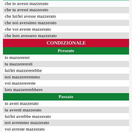
che io avessi mazzerato
che tu avessi mazzerato
che lui/lei avesse mazzerato
che noi avessimo mazzerato
che voi aveste mazzerato
che loro avessero mazzerato
CONDIZIONALE
Presente
io mazzererei
tu mazzereresti
lui/lei mazzererebbe
noi mazzereremmo
voi mazzerereste
loro mazzererebbero
Passato
io avrei mazzerato
tu avresti mazzerato
lui/lei avrebbe mazzerato
noi avremmo mazzerato
voi avreste mazzerato