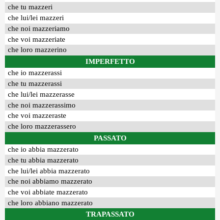
che tu mazzeri
che lui/lei mazzeri
che noi mazzeriamo
che voi mazzeriate
che loro mazzerino
IMPERFETTO
che io mazzerassi
che tu mazzerassi
che lui/lei mazzerasse
che noi mazzerassimo
che voi mazzeraste
che loro mazzerassero
PASSATO
che io abbia mazzerato
che tu abbia mazzerato
che lui/lei abbia mazzerato
che noi abbiamo mazzerato
che voi abbiate mazzerato
che loro abbiano mazzerato
TRAPASSATO