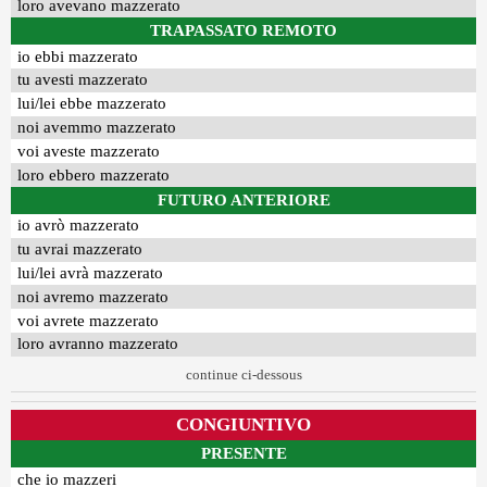
loro avevano mazzerato
TRAPASSATO REMOTO
io ebbi mazzerato
tu avesti mazzerato
lui/lei ebbe mazzerato
noi avemmo mazzerato
voi aveste mazzerato
loro ebbero mazzerato
FUTURO ANTERIORE
io avrò mazzerato
tu avrai mazzerato
lui/lei avrà mazzerato
noi avremo mazzerato
voi avrete mazzerato
loro avranno mazzerato
continue ci-dessous
CONGIUNTIVO
PRESENTE
che io mazzeri