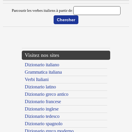
Parcourir les verbes italiens à partir de:
{{ID:MAZZERARE100}}
---CACHE---
Visitez nos sites
Dizionario italiano
Grammatica italiana
Verbi Italiani
Dizionario latino
Dizionario greco antico
Dizionario francese
Dizionario inglese
Dizionario tedesco
Dizionario spagnolo
Dizionario greco moderno