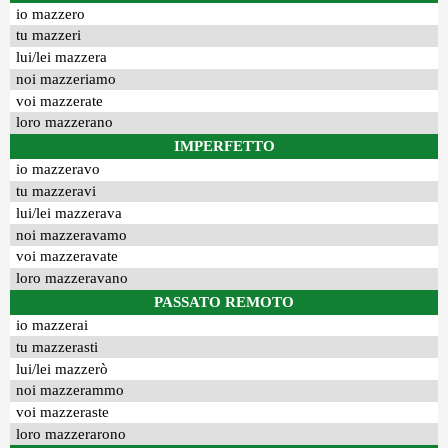
io mazzero
tu mazzeri
lui/lei mazzera
noi mazzeriamo
voi mazzerate
loro mazzerano
IMPERFETTO
io mazzeravo
tu mazzeravi
lui/lei mazzerava
noi mazzeravamo
voi mazzeravate
loro mazzeravano
PASSATO REMOTO
io mazzerai
tu mazzerasti
lui/lei mazzerò
noi mazzerammo
voi mazzeraste
loro mazzerarono