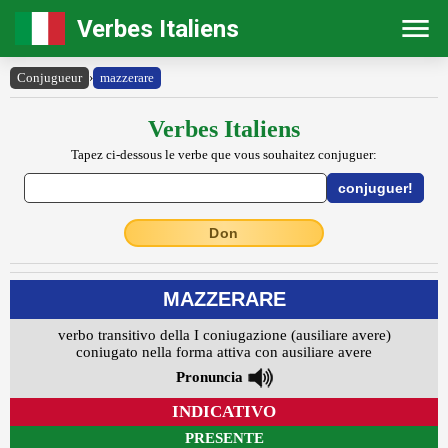
Verbes Italiens
Conjugueur
›
mazzerare
Verbes Italiens
Tapez ci-dessous le verbe que vous souhaitez conjuguer:
Don
MAZZERARE
verbo transitivo della I coniugazione (ausiliare avere)
coniugato nella forma attiva con ausiliare avere
Pronuncia
INDICATIVO
PRESENTE