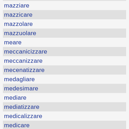
mazziare
mazzicare
mazzolare
mazzuolare
meare
meccanicizzare
meccanizzare
mecenatizzare
medagliare
medesimare
mediare
mediatizzare
medicalizzare
medicare