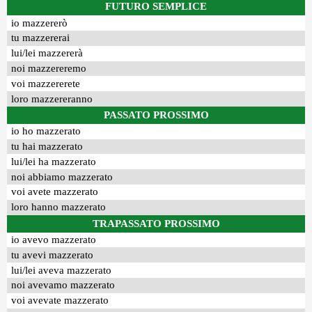
FUTURO SEMPLICE
io mazzererò
tu mazzererai
lui/lei mazzererà
noi mazzereremo
voi mazzererete
loro mazzereranno
PASSATO PROSSIMO
io ho mazzerato
tu hai mazzerato
lui/lei ha mazzerato
noi abbiamo mazzerato
voi avete mazzerato
loro hanno mazzerato
TRAPASSATO PROSSIMO
io avevo mazzerato
tu avevi mazzerato
lui/lei aveva mazzerato
noi avevamo mazzerato
voi avevate mazzerato