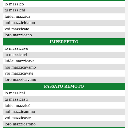
io mazzico
tu mazzichi
lui/lei mazzica
noi mazzichiamo
voi mazzicate
loro mazzicano
IMPERFETTO
io mazzicavo
tu mazzicavi
lui/lei mazzicava
noi mazzicavamo
voi mazzicavate
loro mazzicavano
PASSATO REMOTO
io mazzicai
tu mazzicasti
lui/lei mazzicò
noi mazzicammo
voi mazzicaste
loro mazzicarono