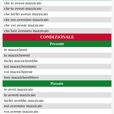
che io avessi mazzicato
che tu avessi mazzicato
che lui/lei avesse mazzicato
che noi avessimo mazzicato
che voi aveste mazzicato
che loro avessero mazzicato
CONDIZIONALE
Presente
io mazzicherei
tu mazzicheresti
lui/lei mazzicherebbe
noi mazzicheremmo
voi mazzichereste
loro mazzicherebbero
Passato
io avrei mazzicato
tu avresti mazzicato
lui/lei avrebbe mazzicato
noi avremmo mazzicato
voi avreste mazzicato