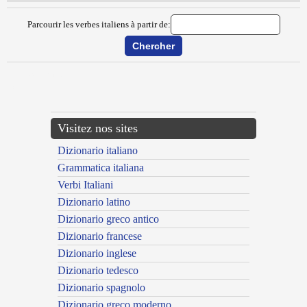
Parcourir les verbes italiens à partir de:
{{ID:MAZZICARE100}}
---CACHE---
Visitez nos sites
Dizionario italiano
Grammatica italiana
Verbi Italiani
Dizionario latino
Dizionario greco antico
Dizionario francese
Dizionario inglese
Dizionario tedesco
Dizionario spagnolo
Dizionario greco moderno