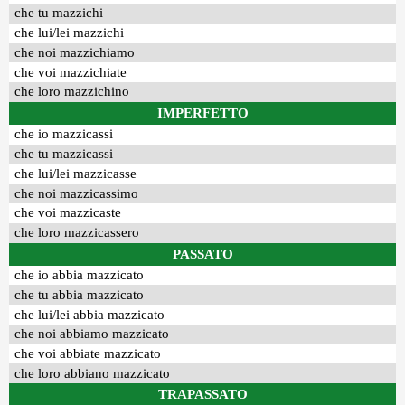
che tu mazzichi
che lui/lei mazzichi
che noi mazzichiamo
che voi mazzichiate
che loro mazzichino
IMPERFETTO
che io mazzicassi
che tu mazzicassi
che lui/lei mazzicasse
che noi mazzicassimo
che voi mazzicaste
che loro mazzicassero
PASSATO
che io abbia mazzicato
che tu abbia mazzicato
che lui/lei abbia mazzicato
che noi abbiamo mazzicato
che voi abbiate mazzicato
che loro abbiano mazzicato
TRAPASSATO