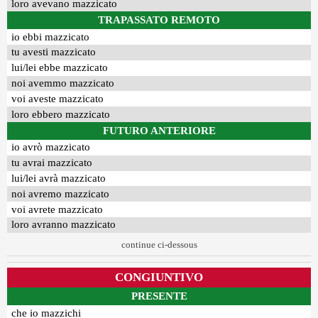
loro avevano mazzicato
TRAPASSATO REMOTO
io ebbi mazzicato
tu avesti mazzicato
lui/lei ebbe mazzicato
noi avemmo mazzicato
voi aveste mazzicato
loro ebbero mazzicato
FUTURO ANTERIORE
io avrò mazzicato
tu avrai mazzicato
lui/lei avrà mazzicato
noi avremo mazzicato
voi avrete mazzicato
loro avranno mazzicato
continue ci-dessous
CONGIUNTIVO
PRESENTE
che io mazzichi