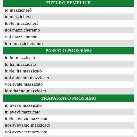
FUTURO SEMPLICE
io mazzicherò
tu mazzicherai
lui/lei mazzicherà
noi mazzicheremo
voi mazzicherete
loro mazzicheranno
PASSATO PROSSIMO
io ho mazzicato
tu hai mazzicato
lui/lei ha mazzicato
noi abbiamo mazzicato
voi avete mazzicato
loro hanno mazzicato
TRAPASSATO PROSSIMO
io avevo mazzicato
tu avevi mazzicato
lui/lei aveva mazzicato
noi avevamo mazzicato
voi avevate mazzicato