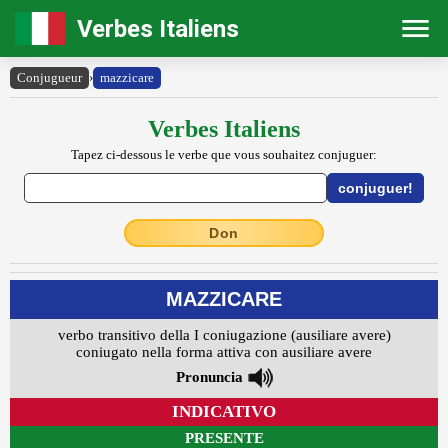
Verbes Italiens
Conjugueur
›
mazzicare
Verbes Italiens
Tapez ci-dessous le verbe que vous souhaitez conjuguer:
Don
MAZZICARE
verbo transitivo della I coniugazione (ausiliare avere)
coniugato nella forma attiva con ausiliare avere
Pronuncia
INDICATIVO
PRESENTE