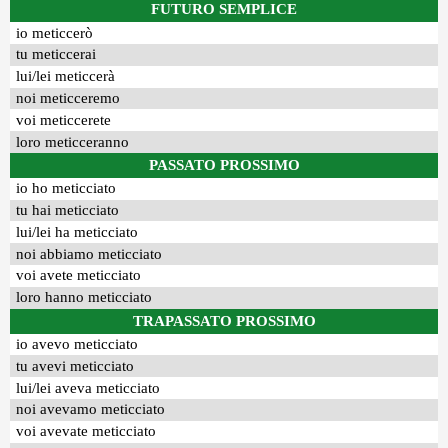
FUTURO SEMPLICE
io meticcerò
tu meticcerai
lui/lei meticcerà
noi meticceremo
voi meticcerete
loro meticceranno
PASSATO PROSSIMO
io ho meticciato
tu hai meticciato
lui/lei ha meticciato
noi abbiamo meticciato
voi avete meticciato
loro hanno meticciato
TRAPASSATO PROSSIMO
io avevo meticciato
tu avevi meticciato
lui/lei aveva meticciato
noi avevamo meticciato
voi avevate meticciato