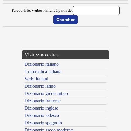
Parcourir les verbes italiens à partir de:
{{ID:METICCIARE100}}
---CACHE---
Visitez nos sites
Dizionario italiano
Grammatica italiana
Verbi Italiani
Dizionario latino
Dizionario greco antico
Dizionario francese
Dizionario inglese
Dizionario tedesco
Dizionario spagnolo
Dizionario greco moderno