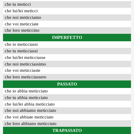
che tu meticci
che lui/lei meticci
che noi meticciamo
che voi meticciate
che loro meticcino
IMPERFETTO
che io meticciassi
che tu meticciassi
che lui/lei meticciasse
che noi meticciassimo
che voi meticciaste
che loro meticciassero
PASSATO
che io abbia meticciato
che tu abbia meticciato
che lui/lei abbia meticciato
che noi abbiamo meticciato
che voi abbiate meticciato
che loro abbiano meticciato
TRAPASSATO