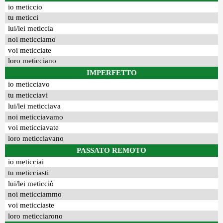
io meticcio
tu meticci
lui/lei meticcia
noi meticciamo
voi meticciate
loro meticciano
IMPERFETTO
io meticciavo
tu meticciavi
lui/lei meticciava
noi meticciavamo
voi meticciavate
loro meticciavano
PASSATO REMOTO
io meticciai
tu meticciasti
lui/lei meticciò
noi meticciammo
voi meticciaste
loro meticciarono