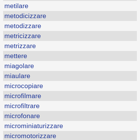
metilare
metodicizzare
metodizzare
metricizzare
metrizzare
mettere
miagolare
miaulare
microcopiare
microfilmare
microfiltrare
microfonare
microminiaturizzare
micromotorizzare