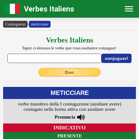
Verbes Italiens
Conjugueur
›
meticciare
Verbes Italiens
Tapez ci-dessous le verbe que vous souhaitez conjuguer:
Don
METICCIARE
verbo transitivo della I coniugazione (ausiliare avere)
coniugato nella forma attiva con ausiliare avere
Pronuncia
INDICATIVO
PRESENTE