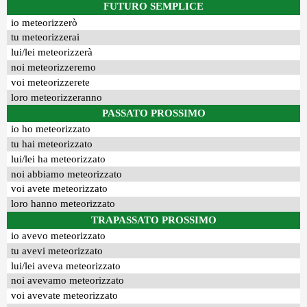
FUTURO SEMPLICE
io meteorizzerò
tu meteorizzerai
lui/lei meteorizzerà
noi meteorizzeremo
voi meteorizzerete
loro meteorizzeranno
PASSATO PROSSIMO
io ho meteorizzato
tu hai meteorizzato
lui/lei ha meteorizzato
noi abbiamo meteorizzato
voi avete meteorizzato
loro hanno meteorizzato
TRAPASSATO PROSSIMO
io avevo meteorizzato
tu avevi meteorizzato
lui/lei aveva meteorizzato
noi avevamo meteorizzato
voi avevate meteorizzato