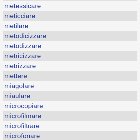
metessicare
meticciare
metilare
metodicizzare
metodizzare
metricizzare
metrizzare
mettere
miagolare
miaulare
microcopiare
microfilmare
microfiltrare
microfonare