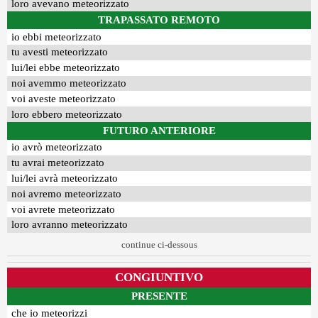
loro avevano meteorizzato
TRAPASSATO REMOTO
io ebbi meteorizzato
tu avesti meteorizzato
lui/lei ebbe meteorizzato
noi avemmo meteorizzato
voi aveste meteorizzato
loro ebbero meteorizzato
FUTURO ANTERIORE
io avrò meteorizzato
tu avrai meteorizzato
lui/lei avrà meteorizzato
noi avremo meteorizzato
voi avrete meteorizzato
loro avranno meteorizzato
continue ci-dessous
CONGIUNTIVO
PRESENTE
che io meteorizzi