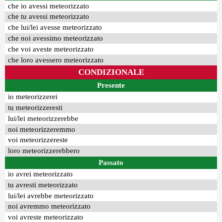
che io avessi meteorizzato
che tu avessi meteorizzato
che lui/lei avesse meteorizzato
che noi avessimo meteorizzato
che voi aveste meteorizzato
che loro avessero meteorizzato
CONDIZIONALE
Presente
io meteorizzerei
tu meteorizzeresti
lui/lei meteorizzerebbe
noi meteorizzeremmo
voi meteorizzereste
loro meteorizzerebbero
Passato
io avrei meteorizzato
tu avresti meteorizzato
lui/lei avrebbe meteorizzato
noi avremmo meteorizzato
voi avreste meteorizzato