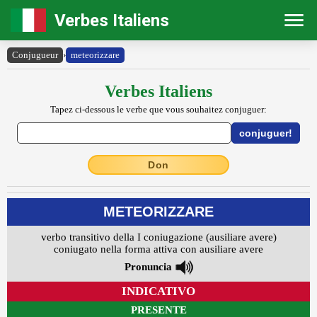
Verbes Italiens
Conjugueur
›
meteorizzare
Verbes Italiens
Tapez ci-dessous le verbe que vous souhaitez conjuguer:
Don
METEORIZZARE
verbo transitivo della I coniugazione (ausiliare avere)
coniugato nella forma attiva con ausiliare avere
Pronuncia
INDICATIVO
PRESENTE