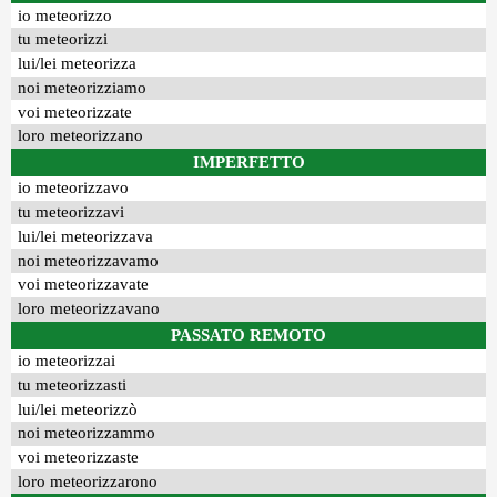
io meteorizzo
tu meteorizzi
lui/lei meteorizza
noi meteorizziamo
voi meteorizzate
loro meteorizzano
IMPERFETTO
io meteorizzavo
tu meteorizzavi
lui/lei meteorizzava
noi meteorizzavamo
voi meteorizzavate
loro meteorizzavano
PASSATO REMOTO
io meteorizzai
tu meteorizzasti
lui/lei meteorizzò
noi meteorizzammo
voi meteorizzaste
loro meteorizzarono