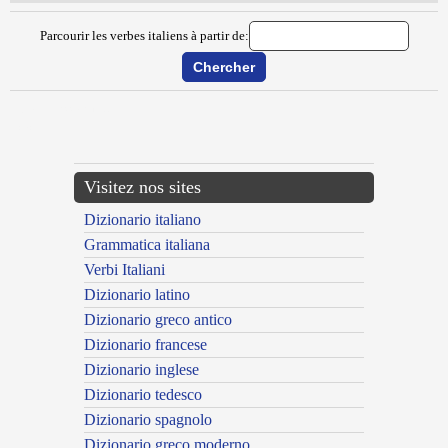
Parcourir les verbes italiens à partir de:
{{ID:METEORIZZARE100}}
---CACHE---
Visitez nos sites
Dizionario italiano
Grammatica italiana
Verbi Italiani
Dizionario latino
Dizionario greco antico
Dizionario francese
Dizionario inglese
Dizionario tedesco
Dizionario spagnolo
Dizionario greco moderno