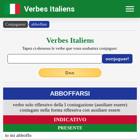
Verbes Italiens
Conjugueur
›
abboffare
Verbes Italiens
Tapez ci-dessous le verbe que vous souhaitez conjuguer:
Don
ABBOFFARSI
verbo solo riflessivo della I coniugazione (ausiliare essere)
coniugato nella forma riflessiva con ausiliare essere
INDICATIVO
PRESENTE
io mi abboffo