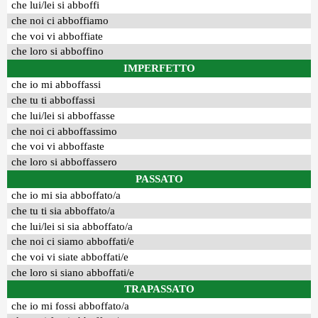
che lui/lei si abboffi
che noi ci abboffiamo
che voi vi abboffiate
che loro si abboffino
IMPERFETTO
che io mi abboffassi
che tu ti abboffassi
che lui/lei si abboffasse
che noi ci abboffassimo
che voi vi abboffaste
che loro si abboffassero
PASSATO
che io mi sia abboffato/a
che tu ti sia abboffato/a
che lui/lei si sia abboffato/a
che noi ci siamo abboffati/e
che voi vi siate abboffati/e
che loro si siano abboffati/e
TRAPASSATO
che io mi fossi abboffato/a