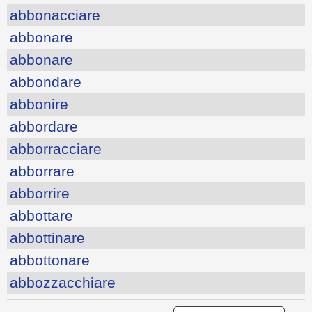
abbonacciare
abbonare
abbonare
abbondare
abbonire
abbordare
abborracciare
abborrare
abborrire
abbottare
abbottinare
abbottonare
abbozzacchiare