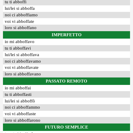
tu ti abboffi
lui/lei si abboffa
noi ci abboffiamo
voi vi abboffate
loro si abboffano
IMPERFETTO
io mi abboffavo
tu ti abboffavi
lui/lei si abboffava
noi ci abboffavamo
voi vi abboffavate
loro si abboffavano
PASSATO REMOTO
io mi abboffai
tu ti abboffasti
lui/lei si abboffò
noi ci abboffammo
voi vi abboffaste
loro si abboffarono
FUTURO SEMPLICE