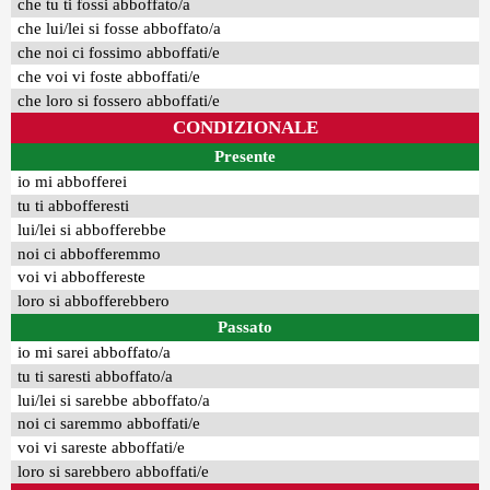
che tu ti fossi abboffato/a
che lui/lei si fosse abboffato/a
che noi ci fossimo abboffati/e
che voi vi foste abboffati/e
che loro si fossero abboffati/e
CONDIZIONALE
Presente
io mi abbofferei
tu ti abbofferesti
lui/lei si abbofferebbe
noi ci abbofferemmo
voi vi abboffereste
loro si abbofferebbero
Passato
io mi sarei abboffato/a
tu ti saresti abboffato/a
lui/lei si sarebbe abboffato/a
noi ci saremmo abboffati/e
voi vi sareste abboffati/e
loro si sarebbero abboffati/e