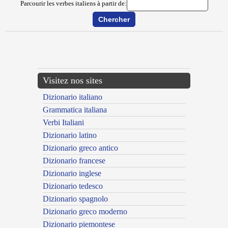
Parcourir les verbes italiens à partir de:
{{ID:ABBOFFARE100}}
---CACHE---
Visitez nos sites
Dizionario italiano
Grammatica italiana
Verbi Italiani
Dizionario latino
Dizionario greco antico
Dizionario francese
Dizionario inglese
Dizionario tedesco
Dizionario spagnolo
Dizionario greco moderno
Dizionario piemontese