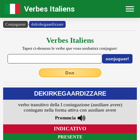
Verbes Italiens
Conjugueur
›
dekirkegaardizzare
Verbes Italiens
Tapez ci-dessous le verbe que vous souhaitez conjuguer:
Don
DEKIRKEGAARDIZZARE
verbo transitivo della I coniugazione (ausiliare avere)
coniugato nella forma attiva con ausiliare avere
Pronuncia
INDICATIVO
PRESENTE