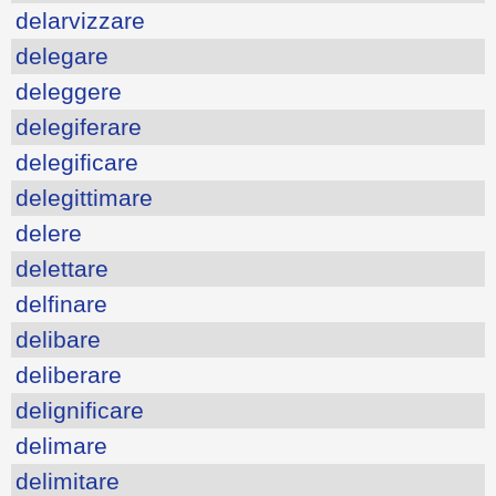
delarvizzare
delegare
deleggere
delegiferare
delegificare
delegittimare
delere
delettare
delfinare
delibare
deliberare
delignificare
delimare
delimitare