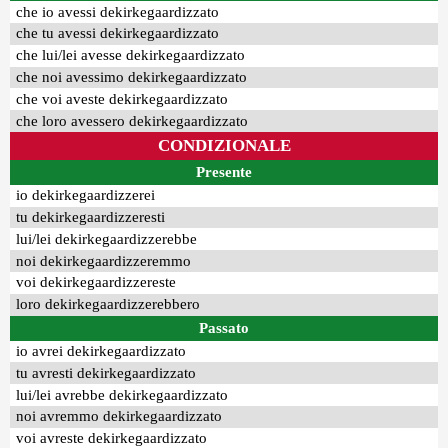
che io avessi dekirkegaardizzato
che tu avessi dekirkegaardizzato
che lui/lei avesse dekirkegaardizzato
che noi avessimo dekirkegaardizzato
che voi aveste dekirkegaardizzato
che loro avessero dekirkegaardizzato
CONDIZIONALE
Presente
io dekirkegaardizzerei
tu dekirkegaardizzeresti
lui/lei dekirkegaardizzerebbe
noi dekirkegaardizzeremmo
voi dekirkegaardizzereste
loro dekirkegaardizzerebbero
Passato
io avrei dekirkegaardizzato
tu avresti dekirkegaardizzato
lui/lei avrebbe dekirkegaardizzato
noi avremmo dekirkegaardizzato
voi avreste dekirkegaardizzato