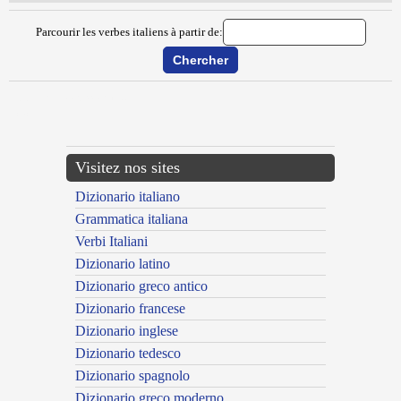
Parcourir les verbes italiens à partir de:
{{ID:DEKIRKEGAARDIZZARE100}}
---CACHE---
Visitez nos sites
Dizionario italiano
Grammatica italiana
Verbi Italiani
Dizionario latino
Dizionario greco antico
Dizionario francese
Dizionario inglese
Dizionario tedesco
Dizionario spagnolo
Dizionario greco moderno