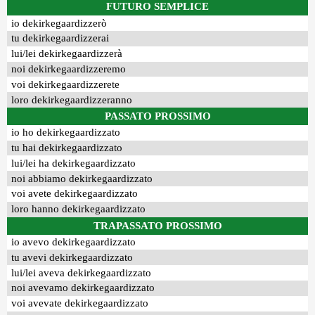
FUTURO SEMPLICE
io dekirkegaardizzerò
tu dekirkegaardizzerai
lui/lei dekirkegaardizzerà
noi dekirkegaardizzeremo
voi dekirkegaardizzerete
loro dekirkegaardizzeranno
PASSATO PROSSIMO
io ho dekirkegaardizzato
tu hai dekirkegaardizzato
lui/lei ha dekirkegaardizzato
noi abbiamo dekirkegaardizzato
voi avete dekirkegaardizzato
loro hanno dekirkegaardizzato
TRAPASSATO PROSSIMO
io avevo dekirkegaardizzato
tu avevi dekirkegaardizzato
lui/lei aveva dekirkegaardizzato
noi avevamo dekirkegaardizzato
voi avevate dekirkegaardizzato