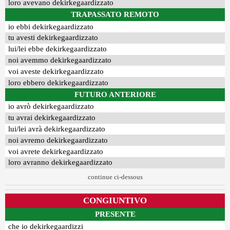
loro avevano dekirkegaardizzato
TRAPASSATO REMOTO
io ebbi dekirkegaardizzato
tu avesti dekirkegaardizzato
lui/lei ebbe dekirkegaardizzato
noi avemmo dekirkegaardizzato
voi aveste dekirkegaardizzato
loro ebbero dekirkegaardizzato
FUTURO ANTERIORE
io avrò dekirkegaardizzato
tu avrai dekirkegaardizzato
lui/lei avrà dekirkegaardizzato
noi avremo dekirkegaardizzato
voi avrete dekirkegaardizzato
loro avranno dekirkegaardizzato
continue ci-dessous
CONGIUNTIVO
PRESENTE
che io dekirkegaardizzi