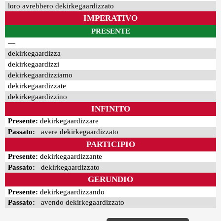
loro avrebbero dekirkegaardizzato
IMPERATIVO
PRESENTE
—
dekirkegaardizza
dekirkegaardizzi
dekirkegaardizziamo
dekirkegaardizzate
dekirkegaardizzino
INFINITO
Presente:
dekirkegaardizzare
Passato:
avere dekirkegaardizzato
PARTICIPIO
Presente:
dekirkegaardizzante
Passato:
dekirkegaardizzato
GERUNDIO
Presente:
dekirkegaardizzando
Passato:
avendo dekirkegaardizzato