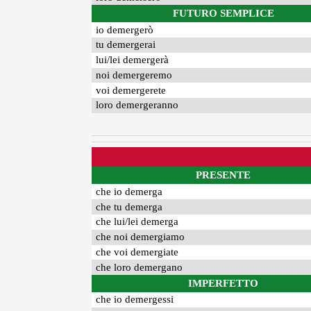
FUTURO SEMPLICE
io demergerò
tu demergerai
lui/lei demergerà
noi demergeremo
voi demergerete
loro demergeranno
PRESENTE
che io demerga
che tu demerga
che lui/lei demerga
che noi demergiamo
che voi demergiate
che loro demergano
IMPERFETTO
che io demergessi