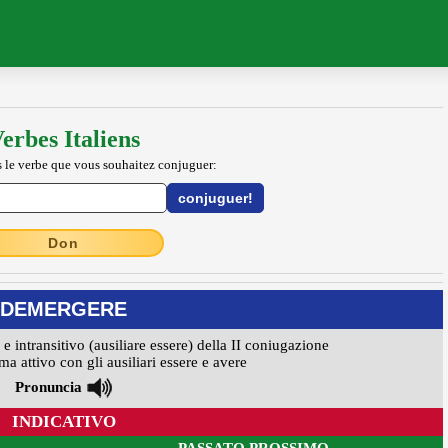
erbes Italiens
 le verbe que vous souhaitez conjuguer:
Don
DEMERGERE
 e intransitivo (ausiliare essere) della II coniugazione
ma attivo con gli ausiliari essere e avere
Pronuncia
INDICATIVO