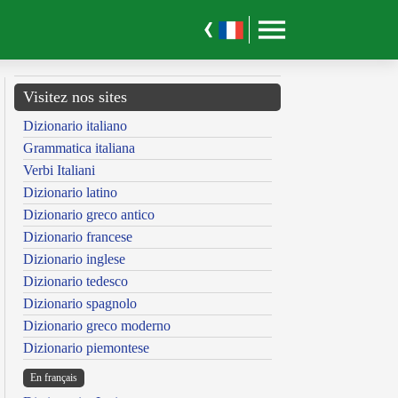
Visitez nos sites
Dizionario italiano
Grammatica italiana
Verbi Italiani
Dizionario latino
Dizionario greco antico
Dizionario francese
Dizionario inglese
Dizionario tedesco
Dizionario spagnolo
Dizionario greco moderno
Dizionario piemontese
En français