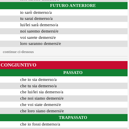
FUTURO ANTERIORE
io sarò demerso/a
tu sarai demerso/a
lui/lei sarà demerso/a
noi saremo demersi/e
voi sarete demersi/e
loro saranno demersi/e
continue ci-dessous
CONGIUNTIVO
PASSATO
che io sia demerso/a
che tu sia demerso/a
che lui/lei sia demerso/a
che noi siamo demersi/e
che voi siate demersi/e
che loro siano demersi/e
TRAPASSATO
che io fossi demerso/a