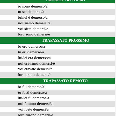
PASSATO PROSSIMO
io sono demerso/a
tu sei demerso/a
lui/lei è demerso/a
noi siamo demersi/e
voi siete demersi/e
loro sono demersi/e
TRAPASSATO PROSSIMO
io ero demerso/a
tu eri demerso/a
lui/lei era demerso/a
noi eravamo demersi/e
voi eravate demersi/e
loro erano demersi/e
TRAPASSATO REMOTO
io fui demerso/a
tu fosti demerso/a
lui/lei fu demerso/a
noi fummo demersi/e
voi foste demersi/e
loro furono demersi/e