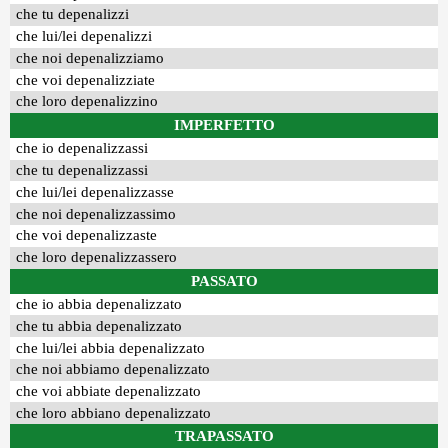
che tu depenalizzi
che lui/lei depenalizzi
che noi depenalizziamo
che voi depenalizziate
che loro depenalizzino
IMPERFETTO
che io depenalizzassi
che tu depenalizzassi
che lui/lei depenalizzasse
che noi depenalizzassimo
che voi depenalizzaste
che loro depenalizzassero
PASSATO
che io abbia depenalizzato
che tu abbia depenalizzato
che lui/lei abbia depenalizzato
che noi abbiamo depenalizzato
che voi abbiate depenalizzato
che loro abbiano depenalizzato
TRAPASSATO