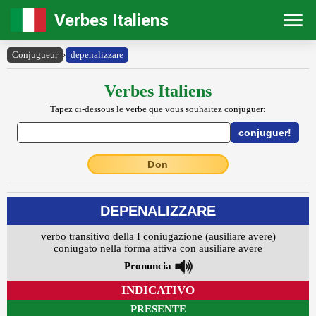
Verbes Italiens
Conjugueur
›
depenalizzare
Verbes Italiens
Tapez ci-dessous le verbe que vous souhaitez conjuguer:
Don
DEPENALIZZARE
verbo transitivo della I coniugazione (ausiliare avere)
coniugato nella forma attiva con ausiliare avere
Pronuncia
INDICATIVO
PRESENTE