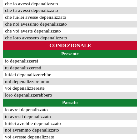
che io avessi depenalizzato
che tu avessi depenalizzato
che lui/lei avesse depenalizzato
che noi avessimo depenalizzato
che voi aveste depenalizzato
che loro avessero depenalizzato
CONDIZIONALE
Presente
io depenalizzerei
tu depenalizzeresti
lui/lei depenalizzerebbe
noi depenalizzeremmo
voi depenalizzereste
loro depenalizzerebbero
Passato
io avrei depenalizzato
tu avresti depenalizzato
lui/lei avrebbe depenalizzato
noi avremmo depenalizzato
voi avreste depenalizzato