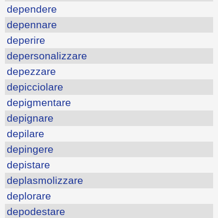
dependere
depennare
deperire
depersonalizzare
depezzare
depicciolare
depigmentare
depignare
depilare
depingere
depistare
deplasmolizzare
deplorare
depodestare