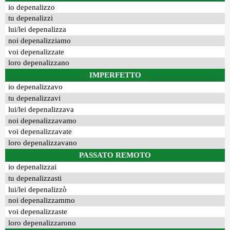
io depenalizzo
tu depenalizzi
lui/lei depenalizza
noi depenalizziamo
voi depenalizzate
loro depenalizzano
IMPERFETTO
io depenalizzavo
tu depenalizzavi
lui/lei depenalizzava
noi depenalizzavamo
voi depenalizzavate
loro depenalizzavano
PASSATO REMOTO
io depenalizzai
tu depenalizzasti
lui/lei depenalizzò
noi depenalizzammo
voi depenalizzaste
loro depenalizzarono