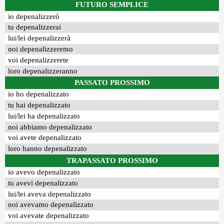
FUTURO SEMPLICE
io depenalizzerò
tu depenalizzerai
lui/lei depenalizzerà
noi depenalizzeremo
voi depenalizzerete
loro depenalizzeranno
PASSATO PROSSIMO
io ho depenalizzato
tu hai depenalizzato
lui/lei ha depenalizzato
noi abbiamo depenalizzato
voi avete depenalizzato
loro hanno depenalizzato
TRAPASSATO PROSSIMO
io avevo depenalizzato
tu avevi depenalizzato
lui/lei aveva depenalizzato
noi avevamo depenalizzato
voi avevate depenalizzato