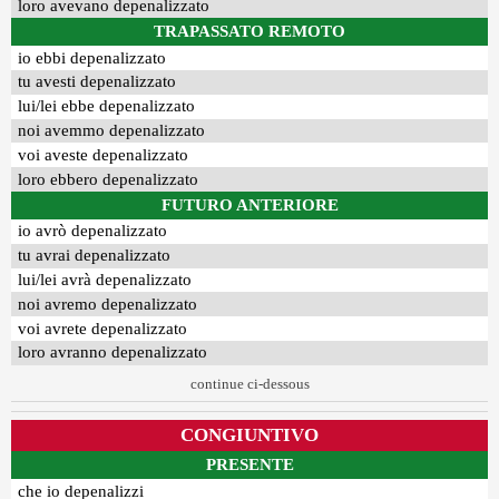
loro avevano depenalizzato
TRAPASSATO REMOTO
io ebbi depenalizzato
tu avesti depenalizzato
lui/lei ebbe depenalizzato
noi avemmo depenalizzato
voi aveste depenalizzato
loro ebbero depenalizzato
FUTURO ANTERIORE
io avrò depenalizzato
tu avrai depenalizzato
lui/lei avrà depenalizzato
noi avremo depenalizzato
voi avrete depenalizzato
loro avranno depenalizzato
continue ci-dessous
CONGIUNTIVO
PRESENTE
che io depenalizzi