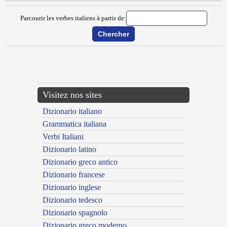
Parcourir les verbes italiens à partir de:
{{ID:DEPENALIZZARE100}}
---CACHE---
Visitez nos sites
Dizionario italiano
Grammatica italiana
Verbi Italiani
Dizionario latino
Dizionario greco antico
Dizionario francese
Dizionario inglese
Dizionario tedesco
Dizionario spagnolo
Dizionario greco moderno