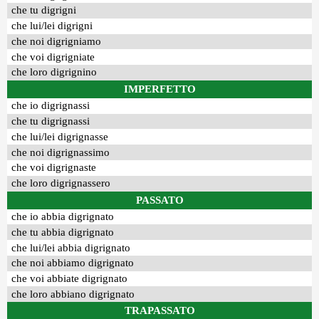
che tu digrigni
che lui/lei digrigni
che noi digrigniamo
che voi digrigniate
che loro digrignino
IMPERFETTO
che io digrignassi
che tu digrignassi
che lui/lei digrignasse
che noi digrignassimo
che voi digrignaste
che loro digrignassero
PASSATO
che io abbia digrignato
che tu abbia digrignato
che lui/lei abbia digrignato
che noi abbiamo digrignato
che voi abbiate digrignato
che loro abbiano digrignato
TRAPASSATO