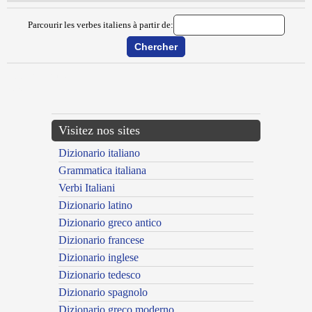
Parcourir les verbes italiens à partir de:
{{ID:DIGRIGNARE100}}
---CACHE---
Visitez nos sites
Dizionario italiano
Grammatica italiana
Verbi Italiani
Dizionario latino
Dizionario greco antico
Dizionario francese
Dizionario inglese
Dizionario tedesco
Dizionario spagnolo
Dizionario greco moderno