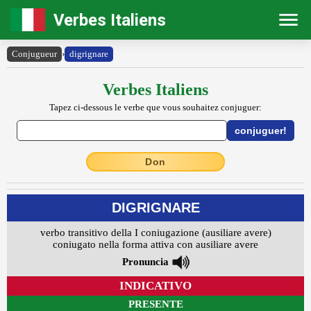
Verbes Italiens
Conjugueur
›
digrignare
Verbes Italiens
Tapez ci-dessous le verbe que vous souhaitez conjuguer:
Don
DIGRIGNARE
verbo transitivo della I coniugazione (ausiliare avere)
coniugato nella forma attiva con ausiliare avere
Pronuncia
INDICATIVO
PRESENTE