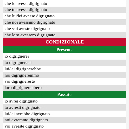
che io avessi digrignato
che tu avessi digrignato
che lui/lei avesse digrignato
che noi avessimo digrignato
che voi aveste digrignato
che loro avessero digrignato
CONDIZIONALE
Presente
io digrignerei
tu digrigneresti
lui/lei digrignerebbe
noi digrigneremmo
voi digrignereste
loro digrignerebbero
Passato
io avrei digrignato
tu avresti digrignato
lui/lei avrebbe digrignato
noi avremmo digrignato
voi avreste digrignato