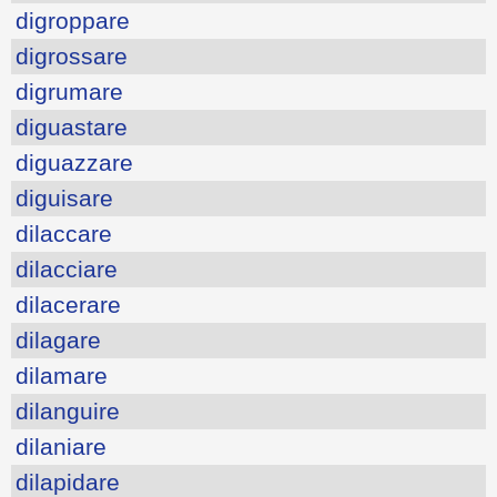
digroppare
digrossare
digrumare
diguastare
diguazzare
diguisare
dilaccare
dilacciare
dilacerare
dilagare
dilamare
dilanguire
dilaniare
dilapidare