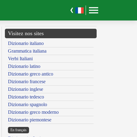
Visitez nos sites
Dizionario italiano
Grammatica italiana
Verbi Italiani
Dizionario latino
Dizionario greco antico
Dizionario francese
Dizionario inglese
Dizionario tedesco
Dizionario spagnolo
Dizionario greco moderno
Dizionario piemontese
En français