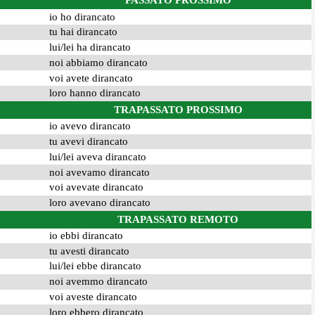
PASSATO PROSSIMO
io ho dirancato
tu hai dirancato
lui/lei ha dirancato
noi abbiamo dirancato
voi avete dirancato
loro hanno dirancato
TRAPASSATO PROSSIMO
io avevo dirancato
tu avevi dirancato
lui/lei aveva dirancato
noi avevamo dirancato
voi avevate dirancato
loro avevano dirancato
TRAPASSATO REMOTO
io ebbi dirancato
tu avesti dirancato
lui/lei ebbe dirancato
noi avemmo dirancato
voi aveste dirancato
loro ebbero dirancato