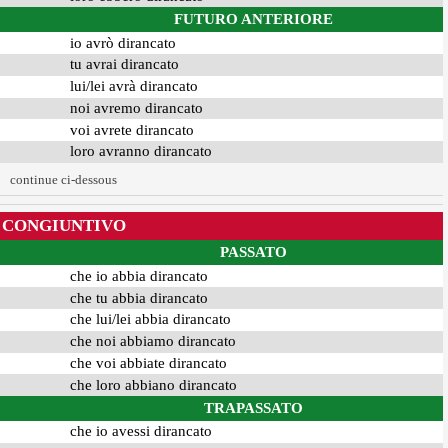
FUTURO ANTERIORE
io avrò dirancato
tu avrai dirancato
lui/lei avrà dirancato
noi avremo dirancato
voi avrete dirancato
loro avranno dirancato
continue ci-dessous
CONGIUNTIVO
PASSATO
che io abbia dirancato
che tu abbia dirancato
che lui/lei abbia dirancato
che noi abbiamo dirancato
che voi abbiate dirancato
che loro abbiano dirancato
TRAPASSATO
che io avessi dirancato