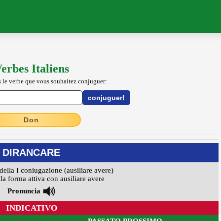
erbes Italiens
 le verbe que vous souhaitez conjuguer:
Don
DIRANCARE
della I coniugazione (ausiliare avere)
la forma attiva con ausiliare avere
Pronuncia
INDICATIVO