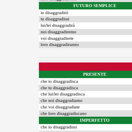
FUTURO SEMPLICE
io disaggradirò
tu disaggradirai
lui/lei disaggradirà
noi disaggradiremo
voi disaggradirete
loro disaggradiranno
PRESENTE
che io disaggradisca
che tu disaggradisca
che lui/lei disaggradisca
che noi disaggradiamo
che voi disaggradiate
che loro disaggradiscano
IMPERFETTO
che io disaggradissi