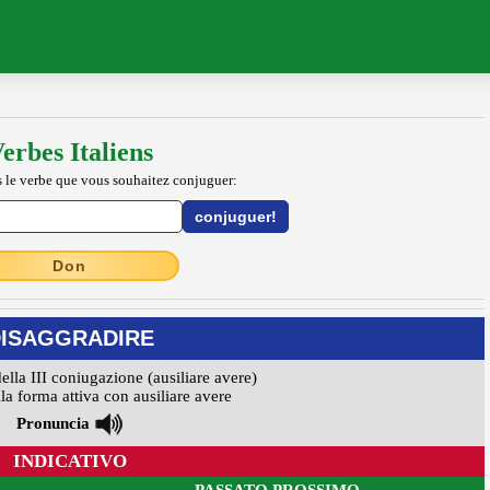
erbes Italiens
 le verbe que vous souhaitez conjuguer:
Don
ISAGGRADIRE
della III coniugazione (ausiliare avere)
la forma attiva con ausiliare avere
Pronuncia
INDICATIVO