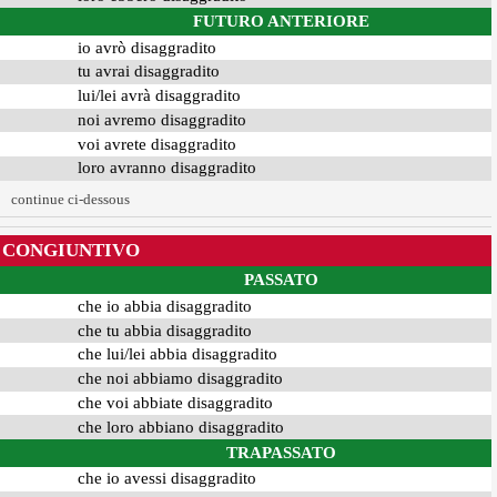
FUTURO ANTERIORE
io avrò disaggradito
tu avrai disaggradito
lui/lei avrà disaggradito
noi avremo disaggradito
voi avrete disaggradito
loro avranno disaggradito
continue ci-dessous
CONGIUNTIVO
PASSATO
che io abbia disaggradito
che tu abbia disaggradito
che lui/lei abbia disaggradito
che noi abbiamo disaggradito
che voi abbiate disaggradito
che loro abbiano disaggradito
TRAPASSATO
che io avessi disaggradito