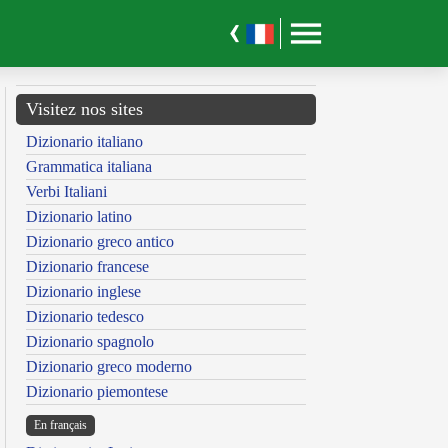
Visitez nos sites
Dizionario italiano
Grammatica italiana
Verbi Italiani
Dizionario latino
Dizionario greco antico
Dizionario francese
Dizionario inglese
Dizionario tedesco
Dizionario spagnolo
Dizionario greco moderno
Dizionario piemontese
En français