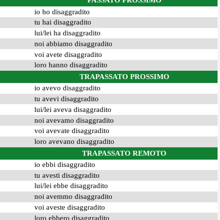
PASSATO PROSSIMO
io ho disaggradito
tu hai disaggradito
lui/lei ha disaggradito
noi abbiamo disaggradito
voi avete disaggradito
loro hanno disaggradito
TRAPASSATO PROSSIMO
io avevo disaggradito
tu avevi disaggradito
lui/lei aveva disaggradito
noi avevamo disaggradito
voi avevate disaggradito
loro avevano disaggradito
TRAPASSATO REMOTO
io ebbi disaggradito
tu avesti disaggradito
lui/lei ebbe disaggradito
noi avemmo disaggradito
voi aveste disaggradito
loro ebbero disaggradito