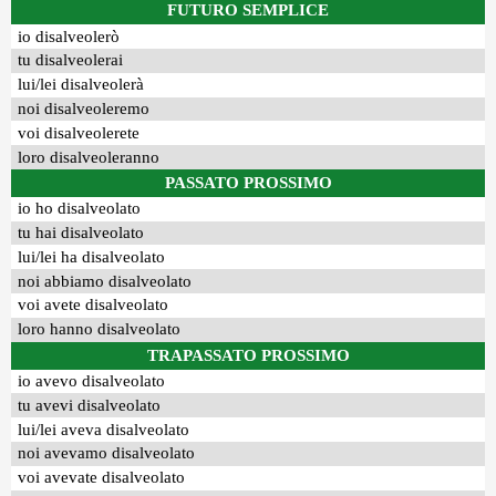
FUTURO SEMPLICE
io disalveolerò
tu disalveolerai
lui/lei disalveolerà
noi disalveoleremo
voi disalveolerete
loro disalveoleranno
PASSATO PROSSIMO
io ho disalveolato
tu hai disalveolato
lui/lei ha disalveolato
noi abbiamo disalveolato
voi avete disalveolato
loro hanno disalveolato
TRAPASSATO PROSSIMO
io avevo disalveolato
tu avevi disalveolato
lui/lei aveva disalveolato
noi avevamo disalveolato
voi avevate disalveolato