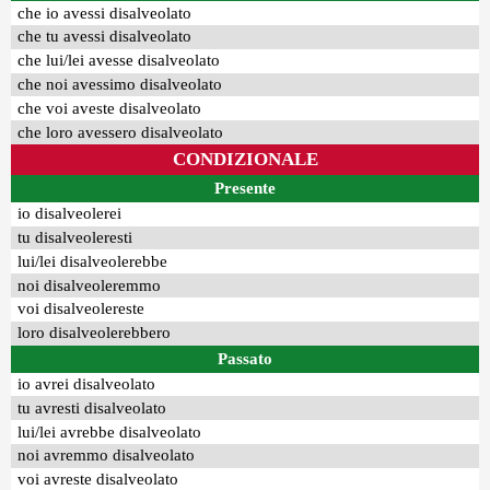
che io avessi disalveolato
che tu avessi disalveolato
che lui/lei avesse disalveolato
che noi avessimo disalveolato
che voi aveste disalveolato
che loro avessero disalveolato
CONDIZIONALE
Presente
io disalveolerei
tu disalveoleresti
lui/lei disalveolerebbe
noi disalveoleremmo
voi disalveolereste
loro disalveolerebbero
Passato
io avrei disalveolato
tu avresti disalveolato
lui/lei avrebbe disalveolato
noi avremmo disalveolato
voi avreste disalveolato