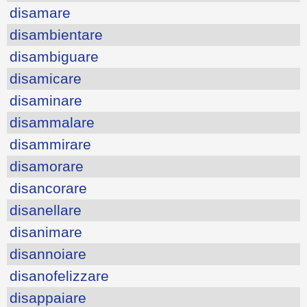
disamare
disambientare
disambiguare
disamicare
disaminare
disammalare
disammirare
disamorare
disancorare
disanellare
disanimare
disannoiare
disanofelizzare
disappaiare