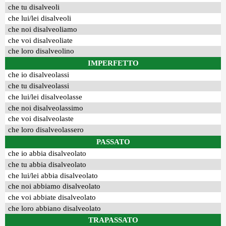
che tu disalveoli
che lui/lei disalveoli
che noi disalveoliamo
che voi disalveoliate
che loro disalveolino
IMPERFETTO
che io disalveolassi
che tu disalveolassi
che lui/lei disalveolasse
che noi disalveolassimo
che voi disalveolaste
che loro disalveolassero
PASSATO
che io abbia disalveolato
che tu abbia disalveolato
che lui/lei abbia disalveolato
che noi abbiamo disalveolato
che voi abbiate disalveolato
che loro abbiano disalveolato
TRAPASSATO