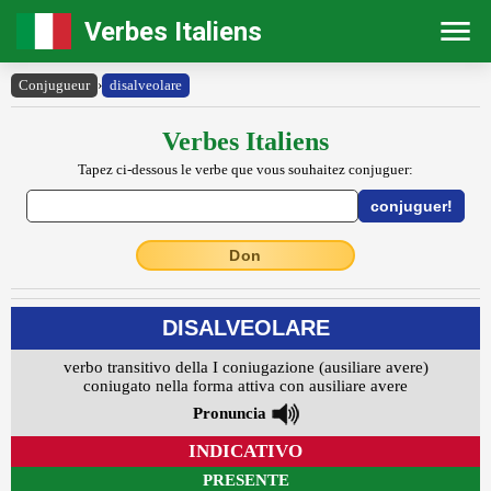
Verbes Italiens
Conjugueur
›
disalveolare
Verbes Italiens
Tapez ci-dessous le verbe que vous souhaitez conjuguer:
Don
DISALVEOLARE
verbo transitivo della I coniugazione (ausiliare avere)
coniugato nella forma attiva con ausiliare avere
Pronuncia
INDICATIVO
PRESENTE