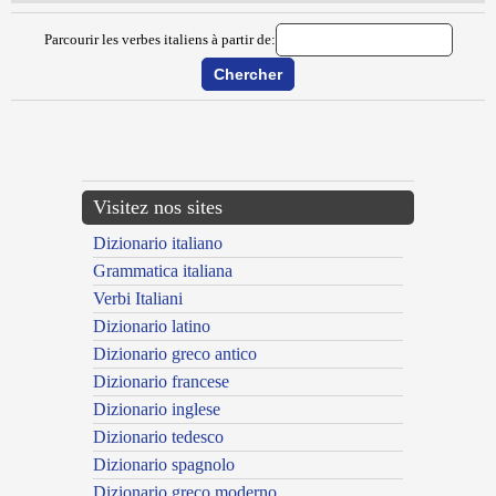
Parcourir les verbes italiens à partir de:
{{ID:DISALVEOLARE100}}
---CACHE---
Visitez nos sites
Dizionario italiano
Grammatica italiana
Verbi Italiani
Dizionario latino
Dizionario greco antico
Dizionario francese
Dizionario inglese
Dizionario tedesco
Dizionario spagnolo
Dizionario greco moderno