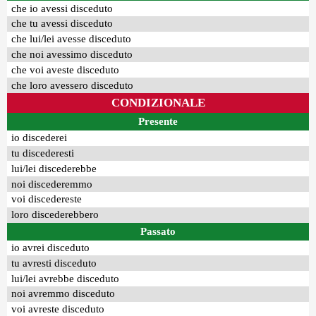
che io avessi disceduto
che tu avessi disceduto
che lui/lei avesse disceduto
che noi avessimo disceduto
che voi aveste disceduto
che loro avessero disceduto
CONDIZIONALE
Presente
io discederei
tu discederesti
lui/lei discederebbe
noi discederemmo
voi discedereste
loro discederebbero
Passato
io avrei disceduto
tu avresti disceduto
lui/lei avrebbe disceduto
noi avremmo disceduto
voi avreste disceduto