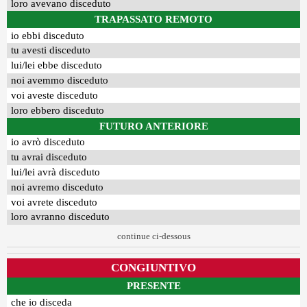
loro avevano disceduto
TRAPASSATO REMOTO
io ebbi disceduto
tu avesti disceduto
lui/lei ebbe disceduto
noi avemmo disceduto
voi aveste disceduto
loro ebbero disceduto
FUTURO ANTERIORE
io avrò disceduto
tu avrai disceduto
lui/lei avrà disceduto
noi avremo disceduto
voi avrete disceduto
loro avranno disceduto
continue ci-dessous
CONGIUNTIVO
PRESENTE
che io disceda