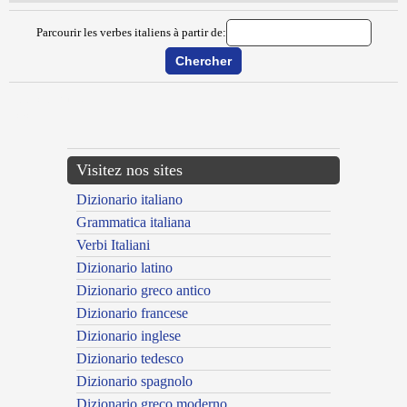
Parcourir les verbes italiens à partir de:
{{ID:DISCEDERE100}}
---CACHE---
Visitez nos sites
Dizionario italiano
Grammatica italiana
Verbi Italiani
Dizionario latino
Dizionario greco antico
Dizionario francese
Dizionario inglese
Dizionario tedesco
Dizionario spagnolo
Dizionario greco moderno