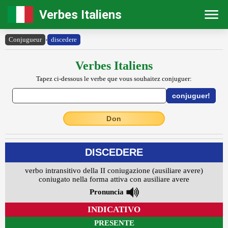
Verbes Italiens
Conjugueur
›
discedere
Verbes Italiens
Tapez ci-dessous le verbe que vous souhaitez conjuguer:
Don
DISCEDERE
verbo intransitivo della II coniugazione (ausiliare avere)
coniugato nella forma attiva con ausiliare avere
Pronuncia
INDICATIVO
PRESENTE