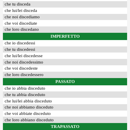
che tu disceda
che lui/lei disceda
che noi discediamo
che voi discediate
che loro discedano
IMPERFETTO
che io discedessi
che tu discedessi
che lui/lei discedesse
che noi discedessimo
che voi discedeste
che loro discedessero
PASSATO
che io abbia disceduto
che tu abbia disceduto
che lui/lei abbia disceduto
che noi abbiamo disceduto
che voi abbiate disceduto
che loro abbiano disceduto
TRAPASSATO