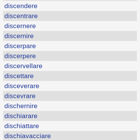
discendere
discentrare
discernere
discernire
discerpare
discerpere
discervellare
discettare
disceverare
discevrare
dischernire
dischiarare
dischiattare
dischiavacciare