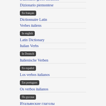
Dizionario piemontese
En français
Dictionnaire Latin
Verbes italiens
In english
Latin Dictionary
Italian Verbs
In Deutsch
Italienische Verben
En español
Los verbos italianos
Em portugues
Os verbos italianos
По русски
Итальянские глаголы