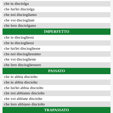
che tu disciolga
che lui/lei disciolga
che noi disciogliamo
che voi disciogliate
che loro disciolgano
IMPERFETTO
che io disciogliessi
che tu disciogliessi
che lui/lei disciogliesse
che noi disciogliessimo
che voi discioglieste
che loro disciogliessero
PASSATO
che io abbia disciolto
che tu abbia disciolto
che lui/lei abbia disciolto
che noi abbiamo disciolto
che voi abbiate disciolto
che loro abbiano disciolto
TRAPASSATO