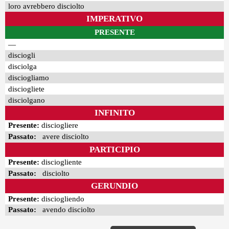
loro avrebbero disciolto
IMPERATIVO
PRESENTE
—
disciogli
disciolga
disciogliamo
disciogliete
disciolgano
INFINITO
Presente:
disciogliere
Passato:
avere disciolto
PARTICIPIO
Presente:
disciogliente
Passato:
disciolto
GERUNDIO
Presente:
disciogliendo
Passato:
avendo disciolto