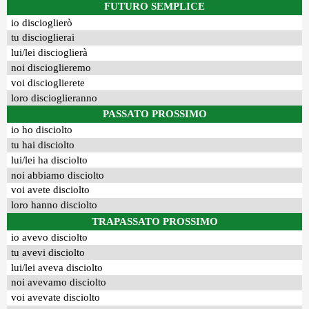
FUTURO SEMPLICE
io discioglierò
tu discioglierai
lui/lei discioglierà
noi discioglieremo
voi discioglierete
loro discioglieranno
PASSATO PROSSIMO
io ho disciolto
tu hai disciolto
lui/lei ha disciolto
noi abbiamo disciolto
voi avete disciolto
loro hanno disciolto
TRAPASSATO PROSSIMO
io avevo disciolto
tu avevi disciolto
lui/lei aveva disciolto
noi avevamo disciolto
voi avevate disciolto