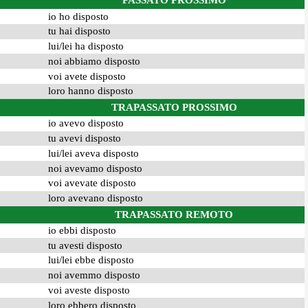
PASSATO PROSSIMO
io ho disposto
tu hai disposto
lui/lei ha disposto
noi abbiamo disposto
voi avete disposto
loro hanno disposto
TRAPASSATO PROSSIMO
io avevo disposto
tu avevi disposto
lui/lei aveva disposto
noi avevamo disposto
voi avevate disposto
loro avevano disposto
TRAPASSATO REMOTO
io ebbi disposto
tu avesti disposto
lui/lei ebbe disposto
noi avemmo disposto
voi aveste disposto
loro ebbero disposto