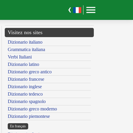
Visitez nos sites
Dizionario italiano
Grammatica italiana
Verbi Italiani
Dizionario latino
Dizionario greco antico
Dizionario francese
Dizionario inglese
Dizionario tedesco
Dizionario spagnolo
Dizionario greco moderno
Dizionario piemontese
En français