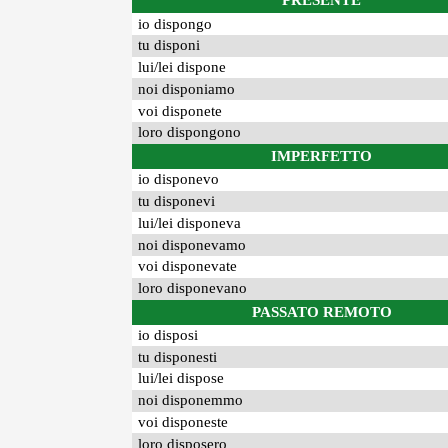
PRESENTE
io dispongo
tu disponi
lui/lei dispone
noi disponiamo
voi disponete
loro dispongono
IMPERFETTO
io disponevo
tu disponevi
lui/lei disponeva
noi disponevamo
voi disponevate
loro disponevano
PASSATO REMOTO
io disposi
tu disponesti
lui/lei dispose
noi disponemmo
voi disponeste
loro disposero