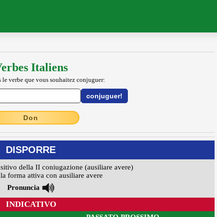
erbes Italiens
 le verbe que vous souhaitez conjuguer:
Don
DISPORRE
nsitivo della II coniugazione (ausiliare avere)
la forma attiva con ausiliare avere
Pronuncia
INDICATIVO