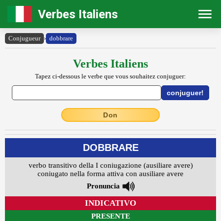
Verbes Italiens
Conjugueur
›
dobbrare
Verbes Italiens
Tapez ci-dessous le verbe que vous souhaitez conjuguer:
Don
DOBBRARE
verbo transitivo della I coniugazione (ausiliare avere)
coniugato nella forma attiva con ausiliare avere
Pronuncia
INDICATIVO
PRESENTE