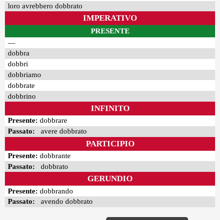
loro avrebbero dobbrato
IMPERATIVO
PRESENTE
—
dobbra
dobbri
dobbriamo
dobbrate
dobbrino
INFINITO
Presente:
dobbrare
Passato:
avere dobbrato
PARTICIPIO
Presente:
dobbrante
Passato:
dobbrato
GERUNDIO
Presente:
dobbrando
Passato:
avendo dobbrato