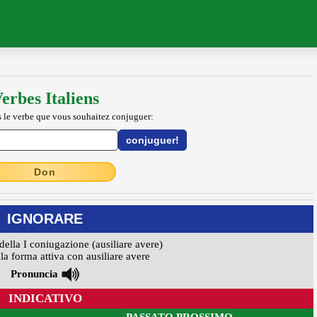
erbes Italiens
 le verbe que vous souhaitez conjuguer:
Don
IGNORARE
della I coniugazione (ausiliare avere)
la forma attiva con ausiliare avere
Pronuncia
INDICATIVO