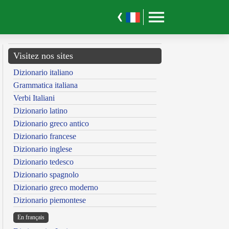
Visitez nos sites
Dizionario italiano
Grammatica italiana
Verbi Italiani
Dizionario latino
Dizionario greco antico
Dizionario francese
Dizionario inglese
Dizionario tedesco
Dizionario spagnolo
Dizionario greco moderno
Dizionario piemontese
En français