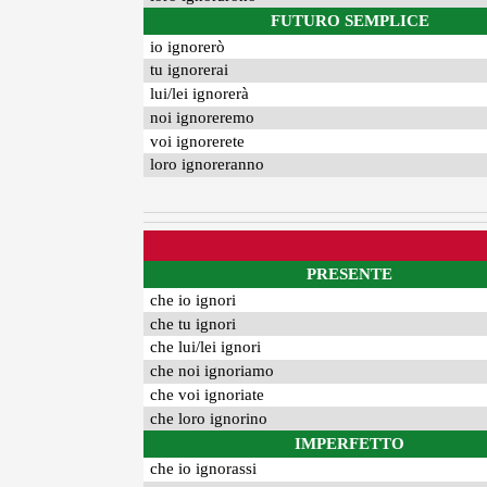
FUTURO SEMPLICE
io ignorerò
tu ignorerai
lui/lei ignorerà
noi ignoreremo
voi ignorerete
loro ignoreranno
PRESENTE
che io ignori
che tu ignori
che lui/lei ignori
che noi ignoriamo
che voi ignoriate
che loro ignorino
IMPERFETTO
che io ignorassi