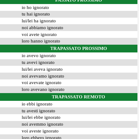
PASSATO PROSSIMO
io ho ignorato
tu hai ignorato
lui/lei ha ignorato
noi abbiamo ignorato
voi avete ignorato
loro hanno ignorato
TRAPASSATO PROSSIMO
io avevo ignorato
tu avevi ignorato
lui/lei aveva ignorato
noi avevamo ignorato
voi avevate ignorato
loro avevano ignorato
TRAPASSATO REMOTO
io ebbi ignorato
tu avesti ignorato
lui/lei ebbe ignorato
noi avemmo ignorato
voi aveste ignorato
loro ebbero ignorato