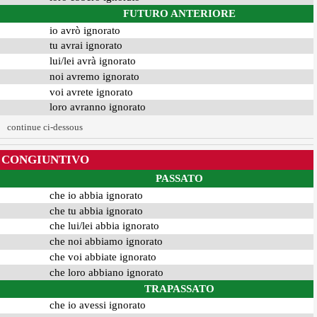
FUTURO ANTERIORE
io avrò ignorato
tu avrai ignorato
lui/lei avrà ignorato
noi avremo ignorato
voi avrete ignorato
loro avranno ignorato
continue ci-dessous
CONGIUNTIVO
PASSATO
che io abbia ignorato
che tu abbia ignorato
che lui/lei abbia ignorato
che noi abbiamo ignorato
che voi abbiate ignorato
che loro abbiano ignorato
TRAPASSATO
che io avessi ignorato