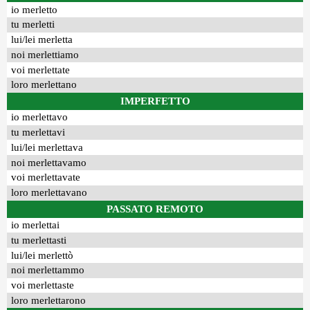
io merletto
tu merletti
lui/lei merletta
noi merlettiamo
voi merlettate
loro merlettano
IMPERFETTO
io merlettavo
tu merlettavi
lui/lei merlettava
noi merlettavamo
voi merlettavate
loro merlettavano
PASSATO REMOTO
io merlettai
tu merlettasti
lui/lei merlettò
noi merlettammo
voi merlettaste
loro merlettarono