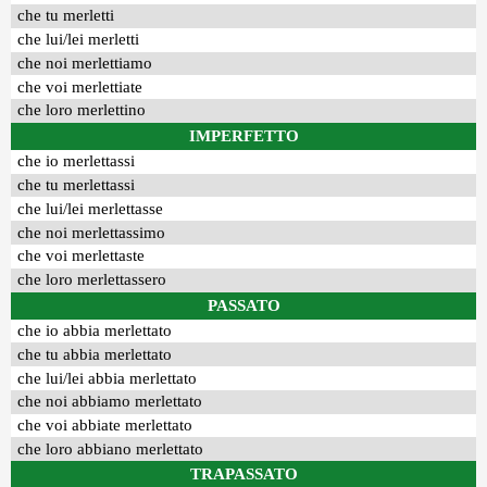
che tu merletti
che lui/lei merletti
che noi merlettiamo
che voi merlettiate
che loro merlettino
IMPERFETTO
che io merlettassi
che tu merlettassi
che lui/lei merlettasse
che noi merlettassimo
che voi merlettaste
che loro merlettassero
PASSATO
che io abbia merlettato
che tu abbia merlettato
che lui/lei abbia merlettato
che noi abbiamo merlettato
che voi abbiate merlettato
che loro abbiano merlettato
TRAPASSATO