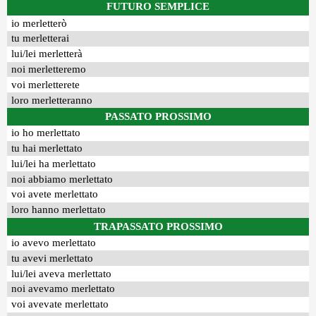
FUTURO SEMPLICE
io merletterò
tu merletterai
lui/lei merletterà
noi merletteremo
voi merletterete
loro merletteranno
PASSATO PROSSIMO
io ho merlettato
tu hai merlettato
lui/lei ha merlettato
noi abbiamo merlettato
voi avete merlettato
loro hanno merlettato
TRAPASSATO PROSSIMO
io avevo merlettato
tu avevi merlettato
lui/lei aveva merlettato
noi avevamo merlettato
voi avevate merlettato