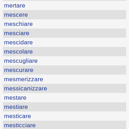
mertare
mescere
meschiare
mesciare
mescidare
mescolare
mescugliare
mescurare
mesmerizzare
messicanizzare
mestare
mestiare
mesticare
mesticciare