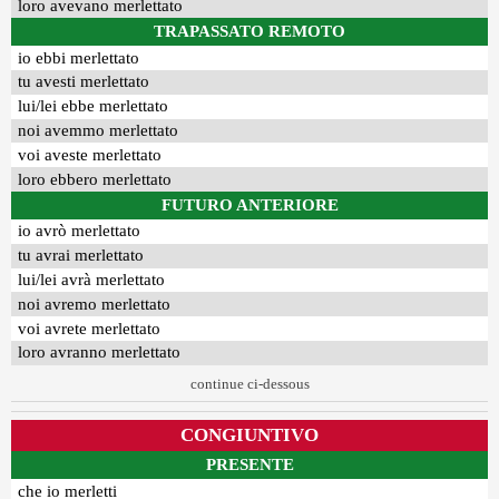
loro avevano merlettato
TRAPASSATO REMOTO
io ebbi merlettato
tu avesti merlettato
lui/lei ebbe merlettato
noi avemmo merlettato
voi aveste merlettato
loro ebbero merlettato
FUTURO ANTERIORE
io avrò merlettato
tu avrai merlettato
lui/lei avrà merlettato
noi avremo merlettato
voi avrete merlettato
loro avranno merlettato
continue ci-dessous
CONGIUNTIVO
PRESENTE
che io merletti