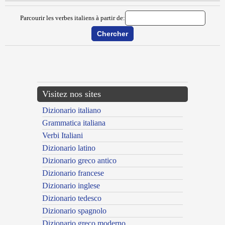
Parcourir les verbes italiens à partir de:
{{ID:MERLETTARE100}}
---CACHE---
Visitez nos sites
Dizionario italiano
Grammatica italiana
Verbi Italiani
Dizionario latino
Dizionario greco antico
Dizionario francese
Dizionario inglese
Dizionario tedesco
Dizionario spagnolo
Dizionario greco moderno