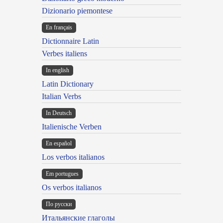
Dizionario piemontese
En français
Dictionnaire Latin
Verbes italiens
In english
Latin Dictionary
Italian Verbs
In Deutsch
Italienische Verben
En español
Los verbos italianos
Em portugues
Os verbos italianos
По русски
Итальянские глаголы