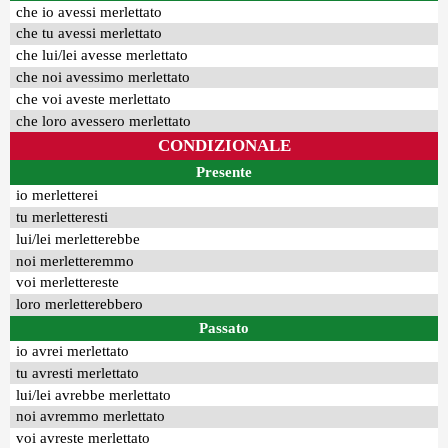
che io avessi merlettato
che tu avessi merlettato
che lui/lei avesse merlettato
che noi avessimo merlettato
che voi aveste merlettato
che loro avessero merlettato
CONDIZIONALE
Presente
io merletterei
tu merletteresti
lui/lei merletterebbe
noi merletteremmo
voi merlettereste
loro merletterebbero
Passato
io avrei merlettato
tu avresti merlettato
lui/lei avrebbe merlettato
noi avremmo merlettato
voi avreste merlettato