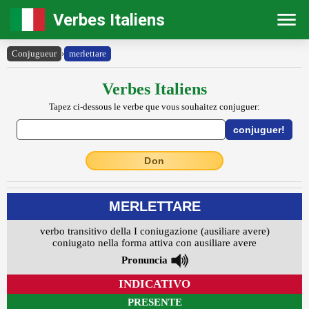
Verbes Italiens
Conjugueur
›
merlettare
Verbes Italiens
Tapez ci-dessous le verbe que vous souhaitez conjuguer:
Don
MERLETTARE
verbo transitivo della I coniugazione (ausiliare avere)
coniugato nella forma attiva con ausiliare avere
Pronuncia
INDICATIVO
PRESENTE