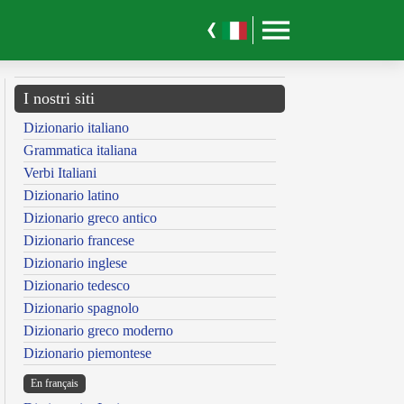
I nostri siti
Dizionario italiano
Grammatica italiana
Verbi Italiani
Dizionario latino
Dizionario greco antico
Dizionario francese
Dizionario inglese
Dizionario tedesco
Dizionario spagnolo
Dizionario greco moderno
Dizionario piemontese
En français