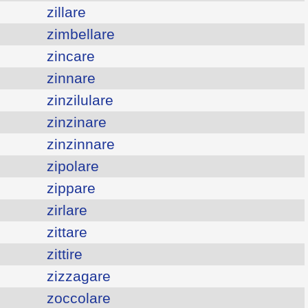
zillare
zimbellare
zincare
zinnare
zinzilulare
zinzinare
zinzinnare
zipolare
zippare
zirlare
zittare
zittire
zizzagare
zoccolare