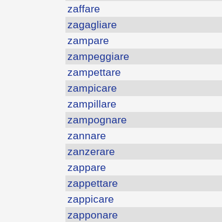
zaffare
zagagliare
zampare
zampeggiare
zampettare
zampicare
zampillare
zampognare
zannare
zanzerare
zappare
zappettare
zappicare
zapponare