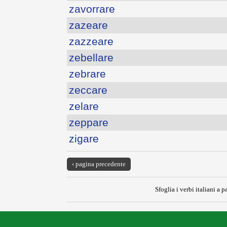
zavorrare
zazeare
zazzeare
zebellare
zebrare
zeccare
zelare
zeppare
zigare
‹ pagina precedente
Sfoglia i verbi italiani a pa