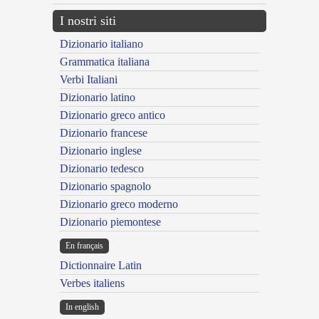
I nostri siti
Dizionario italiano
Grammatica italiana
Verbi Italiani
Dizionario latino
Dizionario greco antico
Dizionario francese
Dizionario inglese
Dizionario tedesco
Dizionario spagnolo
Dizionario greco moderno
Dizionario piemontese
En français
Dictionnaire Latin
Verbes italiens
In english