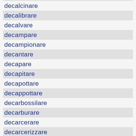
decalcinare
decalibrare
decalvare
decampare
decampionare
decantare
decapare
decapitare
decapottare
decappottare
decarbossilare
decarburare
decarcerare
decarcerizzare