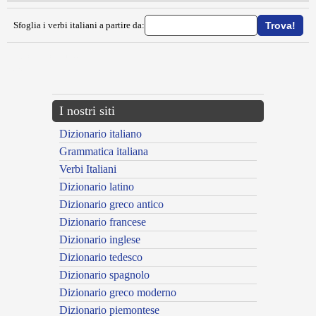
Sfoglia i verbi italiani a partire da:
{{ID:DECALCIFICARE100}}
---CACHE---
I nostri siti
Dizionario italiano
Grammatica italiana
Verbi Italiani
Dizionario latino
Dizionario greco antico
Dizionario francese
Dizionario inglese
Dizionario tedesco
Dizionario spagnolo
Dizionario greco moderno
Dizionario piemontese