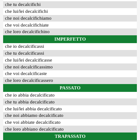
che tu decalcifichi
che lui/lei decalcifichi
che noi decalcifichiamo
che voi decalcifichiate
che loro decalcifichino
IMPERFETTO
che io decalcificassi
che tu decalcificassi
che lui/lei decalcificasse
che noi decalcificassimo
che voi decalcificaste
che loro decalcificassero
PASSATO
che io abbia decalcificato
che tu abbia decalcificato
che lui/lei abbia decalcificato
che noi abbiamo decalcificato
che voi abbiate decalcificato
che loro abbiano decalcificato
TRAPASSATO