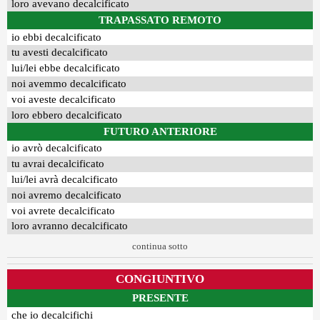
loro avevano decalcificato
TRAPASSATO REMOTO
io ebbi decalcificato
tu avesti decalcificato
lui/lei ebbe decalcificato
noi avemmo decalcificato
voi aveste decalcificato
loro ebbero decalcificato
FUTURO ANTERIORE
io avrò decalcificato
tu avrai decalcificato
lui/lei avrà decalcificato
noi avremo decalcificato
voi avrete decalcificato
loro avranno decalcificato
continua sotto
CONGIUNTIVO
PRESENTE
che io decalcifichi