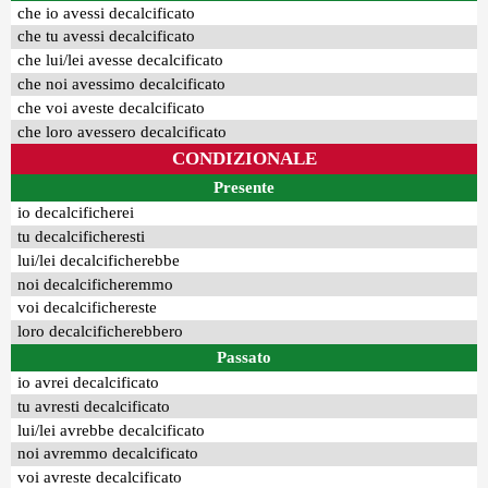
che io avessi decalcificato
che tu avessi decalcificato
che lui/lei avesse decalcificato
che noi avessimo decalcificato
che voi aveste decalcificato
che loro avessero decalcificato
CONDIZIONALE
Presente
io decalcificherei
tu decalcificheresti
lui/lei decalcificherebbe
noi decalcificheremmo
voi decalcifichereste
loro decalcificherebbero
Passato
io avrei decalcificato
tu avresti decalcificato
lui/lei avrebbe decalcificato
noi avremmo decalcificato
voi avreste decalcificato