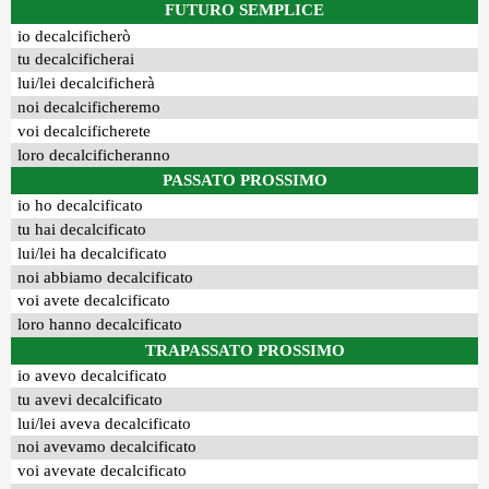
FUTURO SEMPLICE
io decalcificherò
tu decalcificherai
lui/lei decalcificherà
noi decalcificheremo
voi decalcificherete
loro decalcificheranno
PASSATO PROSSIMO
io ho decalcificato
tu hai decalcificato
lui/lei ha decalcificato
noi abbiamo decalcificato
voi avete decalcificato
loro hanno decalcificato
TRAPASSATO PROSSIMO
io avevo decalcificato
tu avevi decalcificato
lui/lei aveva decalcificato
noi avevamo decalcificato
voi avevate decalcificato