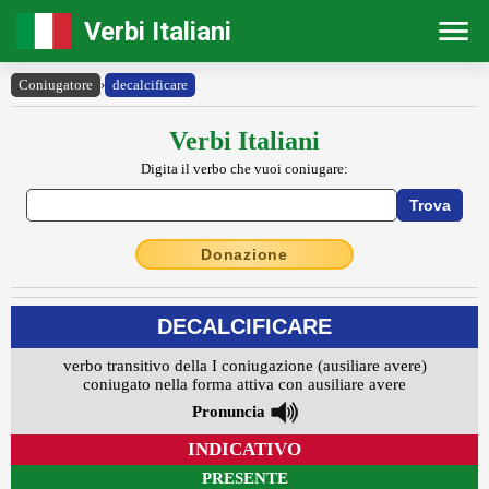
Verbi Italiani
Coniugatore
›
decalcificare
Verbi Italiani
Digita il verbo che vuoi coniugare:
Donazione
DECALCIFICARE
verbo transitivo della I coniugazione (ausiliare avere)
coniugato nella forma attiva con ausiliare avere
Pronuncia
INDICATIVO
PRESENTE