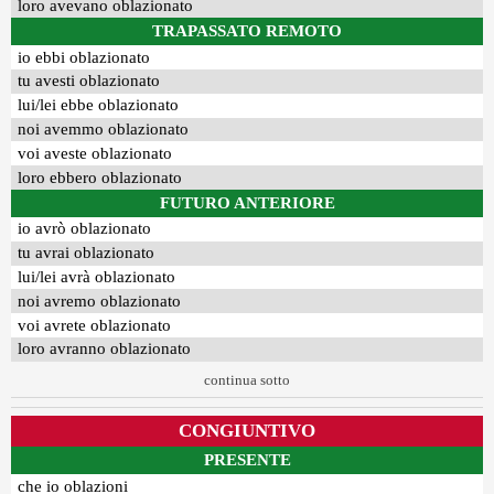
loro avevano oblazionato
TRAPASSATO REMOTO
io ebbi oblazionato
tu avesti oblazionato
lui/lei ebbe oblazionato
noi avemmo oblazionato
voi aveste oblazionato
loro ebbero oblazionato
FUTURO ANTERIORE
io avrò oblazionato
tu avrai oblazionato
lui/lei avrà oblazionato
noi avremo oblazionato
voi avrete oblazionato
loro avranno oblazionato
continua sotto
CONGIUNTIVO
PRESENTE
che io oblazioni