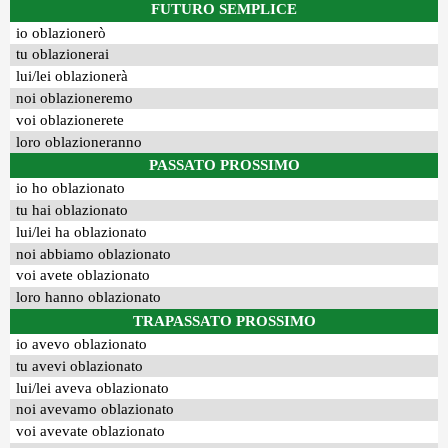
FUTURO SEMPLICE
io oblazionerò
tu oblazionerai
lui/lei oblazionerà
noi oblazioneremo
voi oblazionerete
loro oblazioneranno
PASSATO PROSSIMO
io ho oblazionato
tu hai oblazionato
lui/lei ha oblazionato
noi abbiamo oblazionato
voi avete oblazionato
loro hanno oblazionato
TRAPASSATO PROSSIMO
io avevo oblazionato
tu avevi oblazionato
lui/lei aveva oblazionato
noi avevamo oblazionato
voi avevate oblazionato