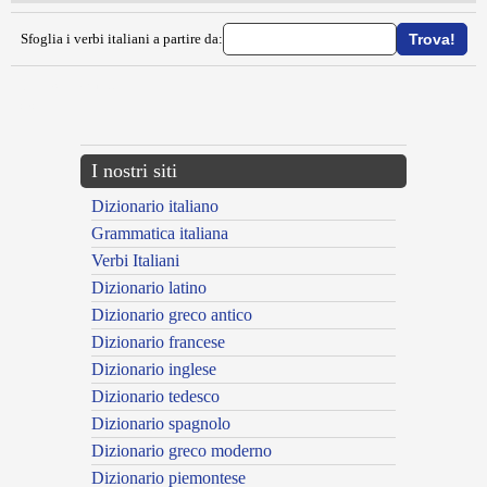
Sfoglia i verbi italiani a partire da:
{{ID:OBLAZIONARE100}}
---CACHE---
I nostri siti
Dizionario italiano
Grammatica italiana
Verbi Italiani
Dizionario latino
Dizionario greco antico
Dizionario francese
Dizionario inglese
Dizionario tedesco
Dizionario spagnolo
Dizionario greco moderno
Dizionario piemontese