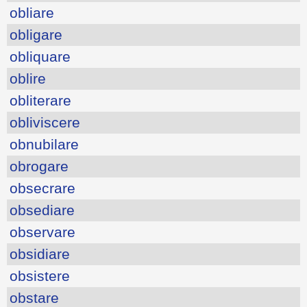
obliare
obligare
obliquare
oblire
obliterare
obliviscere
obnubilare
obrogare
obsecrare
obsediare
observare
obsidiare
obsistere
obstare