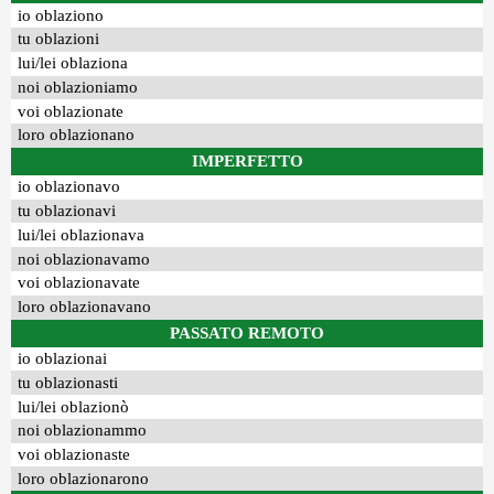
io oblaziono
tu oblazioni
lui/lei oblaziona
noi oblazioniamo
voi oblazionate
loro oblazionano
IMPERFETTO
io oblazionavo
tu oblazionavi
lui/lei oblazionava
noi oblazionavamo
voi oblazionavate
loro oblazionavano
PASSATO REMOTO
io oblazionai
tu oblazionasti
lui/lei oblazionò
noi oblazionammo
voi oblazionaste
loro oblazionarono