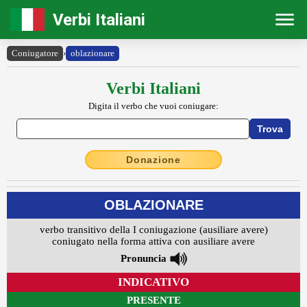
Verbi Italiani
Coniugatore
›
oblazionare
Verbi Italiani
Digita il verbo che vuoi coniugare:
Donazione
OBLAZIONARE
verbo transitivo della I coniugazione (ausiliare avere)
coniugato nella forma attiva con ausiliare avere
Pronuncia
INDICATIVO
PRESENTE