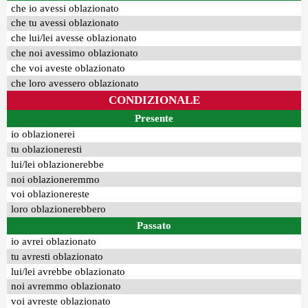
che io avessi oblazionato
che tu avessi oblazionato
che lui/lei avesse oblazionato
che noi avessimo oblazionato
che voi aveste oblazionato
che loro avessero oblazionato
CONDIZIONALE
Presente
io oblazionerei
tu oblazioneresti
lui/lei oblazionerebbe
noi oblazioneremmo
voi oblazionereste
loro oblazionerebbero
Passato
io avrei oblazionato
tu avresti oblazionato
lui/lei avrebbe oblazionato
noi avremmo oblazionato
voi avreste oblazionato