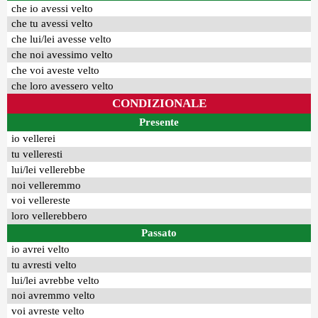
che io avessi velto
che tu avessi velto
che lui/lei avesse velto
che noi avessimo velto
che voi aveste velto
che loro avessero velto
CONDIZIONALE
Presente
io vellerei
tu velleresti
lui/lei vellerebbe
noi velleremmo
voi vellereste
loro vellerebbero
Passato
io avrei velto
tu avresti velto
lui/lei avrebbe velto
noi avremmo velto
voi avreste velto