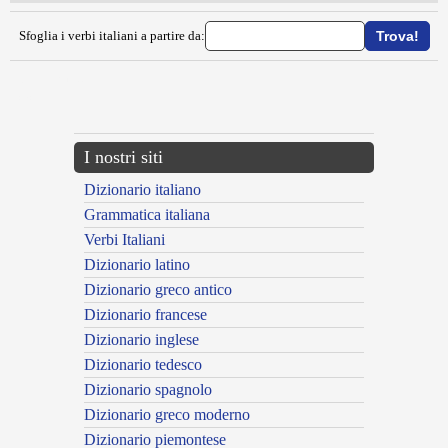
Sfoglia i verbi italiani a partire da:
{{ID:VELLERE100}}
---CACHE---
I nostri siti
Dizionario italiano
Grammatica italiana
Verbi Italiani
Dizionario latino
Dizionario greco antico
Dizionario francese
Dizionario inglese
Dizionario tedesco
Dizionario spagnolo
Dizionario greco moderno
Dizionario piemontese