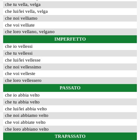
che tu vella, velga
che lui/lei vella, velga
che noi velliamo
che voi velliate
che loro vellano, velgano
IMPERFETTO
che io vellessi
che tu vellessi
che lui/lei vellesse
che noi vellessimo
che voi velleste
che loro vellessero
PASSATO
che io abbia velto
che tu abbia velto
che lui/lei abbia velto
che noi abbiamo velto
che voi abbiate velto
che loro abbiano velto
TRAPASSATO