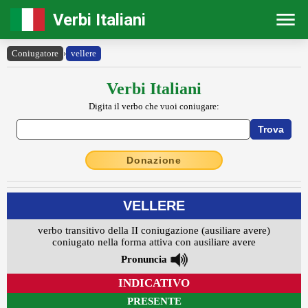
Verbi Italiani
Coniugatore
›
vellere
Verbi Italiani
Digita il verbo che vuoi coniugare:
Donazione
VELLERE
verbo transitivo della II coniugazione (ausiliare avere)
coniugato nella forma attiva con ausiliare avere
Pronuncia
INDICATIVO
PRESENTE