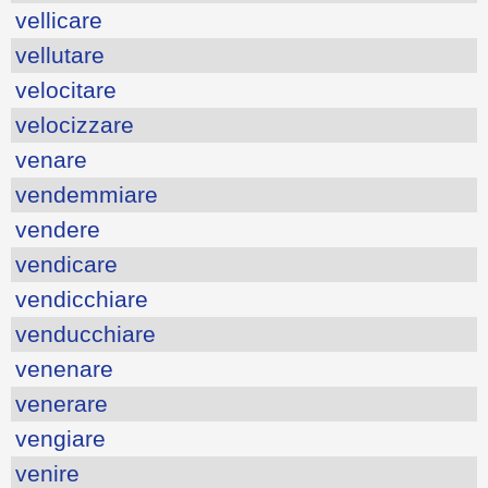
vellicare
vellutare
velocitare
velocizzare
venare
vendemmiare
vendere
vendicare
vendicchiare
venducchiare
venenare
venerare
vengiare
venire