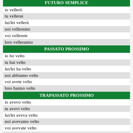
FUTURO SEMPLICE
io vellerò
tu vellerai
lui/lei vellerà
noi velleremo
voi vellerete
loro velleranno
PASSATO PROSSIMO
io ho velto
tu hai velto
lui/lei ha velto
noi abbiamo velto
voi avete velto
loro hanno velto
TRAPASSATO PROSSIMO
io avevo velto
tu avevi velto
lui/lei aveva velto
noi avevamo velto
voi avevate velto