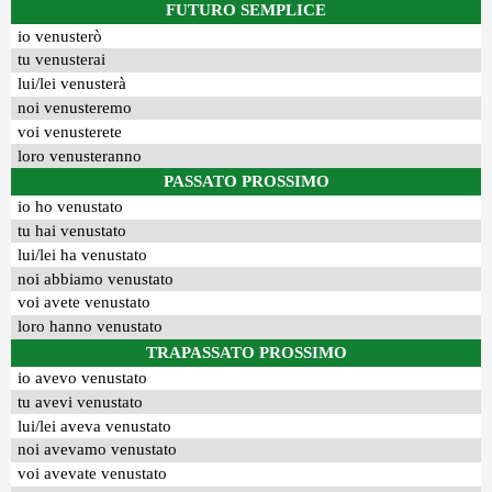
FUTURO SEMPLICE
io venusterò
tu venusterai
lui/lei venusterà
noi venusteremo
voi venusterete
loro venusteranno
PASSATO PROSSIMO
io ho venustato
tu hai venustato
lui/lei ha venustato
noi abbiamo venustato
voi avete venustato
loro hanno venustato
TRAPASSATO PROSSIMO
io avevo venustato
tu avevi venustato
lui/lei aveva venustato
noi avevamo venustato
voi avevate venustato