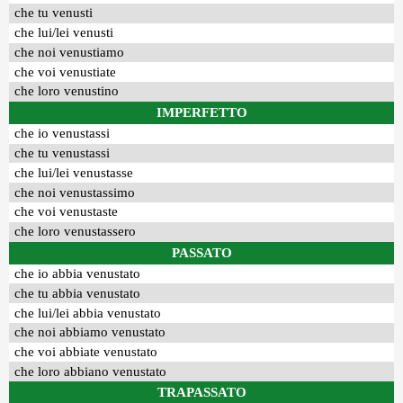
che tu venusti
che lui/lei venusti
che noi venustiamo
che voi venustiate
che loro venustino
IMPERFETTO
che io venustassi
che tu venustassi
che lui/lei venustasse
che noi venustassimo
che voi venustaste
che loro venustassero
PASSATO
che io abbia venustato
che tu abbia venustato
che lui/lei abbia venustato
che noi abbiamo venustato
che voi abbiate venustato
che loro abbiano venustato
TRAPASSATO