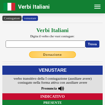
Verbi Italiani
Coniugatore
›
venustare
Verbi Italiani
Digita il verbo che vuoi coniugare:
Donazione
VENUSTARE
verbo transitivo della I coniugazione (ausiliare avere)
coniugato nella forma attiva con ausiliare avere
Pronuncia
INDICATIVO
PRESENTE