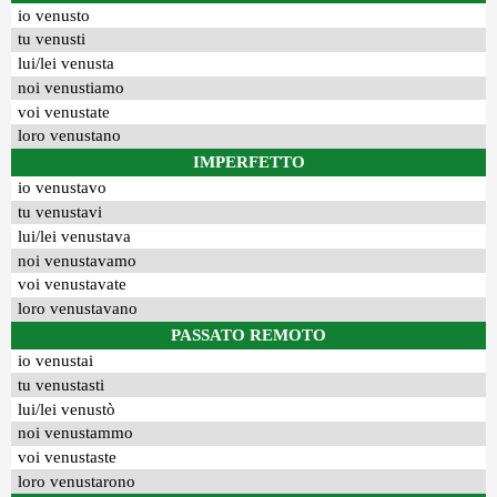
io venusto
tu venusti
lui/lei venusta
noi venustiamo
voi venustate
loro venustano
IMPERFETTO
io venustavo
tu venustavi
lui/lei venustava
noi venustavamo
voi venustavate
loro venustavano
PASSATO REMOTO
io venustai
tu venustasti
lui/lei venustò
noi venustammo
voi venustaste
loro venustarono