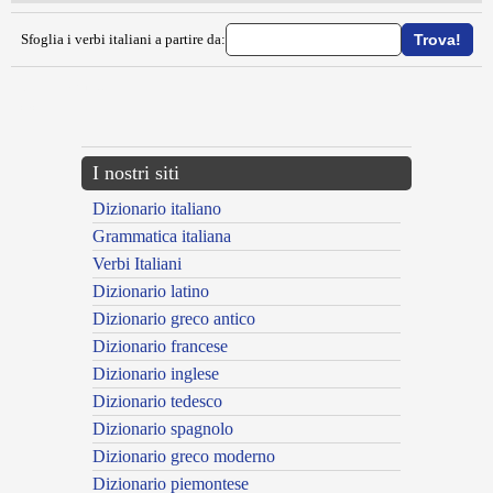
Sfoglia i verbi italiani a partire da:
{{ID:VENUSTARE100}}
---CACHE---
I nostri siti
Dizionario italiano
Grammatica italiana
Verbi Italiani
Dizionario latino
Dizionario greco antico
Dizionario francese
Dizionario inglese
Dizionario tedesco
Dizionario spagnolo
Dizionario greco moderno
Dizionario piemontese