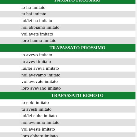
PASSATO PROSSIMO
io ho imitato
tu hai imitato
lui/lei ha imitato
noi abbiamo imitato
voi avete imitato
loro hanno imitato
TRAPASSATO PROSSIMO
io avevo imitato
tu avevi imitato
lui/lei aveva imitato
noi avevamo imitato
voi avevate imitato
loro avevano imitato
TRAPASSATO REMOTO
io ebbi imitato
tu avesti imitato
lui/lei ebbe imitato
noi avemmo imitato
voi aveste imitato
loro ebbero imitato