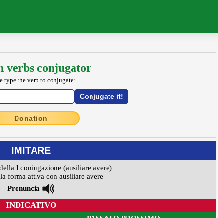
an verbs conjugator
e type the verb to conjugate:
Donation
IMITARE
della I coniugazione (ausiliare avere)
la forma attiva con ausiliare avere
Pronuncia
INDICATIVO