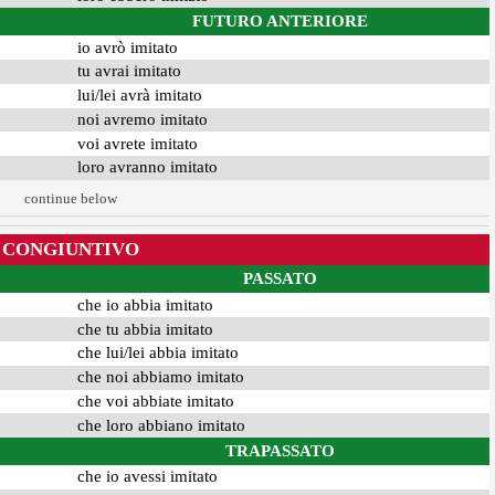
FUTURO ANTERIORE
io avrò imitato
tu avrai imitato
lui/lei avrà imitato
noi avremo imitato
voi avrete imitato
loro avranno imitato
continue below
CONGIUNTIVO
PASSATO
che io abbia imitato
che tu abbia imitato
che lui/lei abbia imitato
che noi abbiamo imitato
che voi abbiate imitato
che loro abbiano imitato
TRAPASSATO
che io avessi imitato