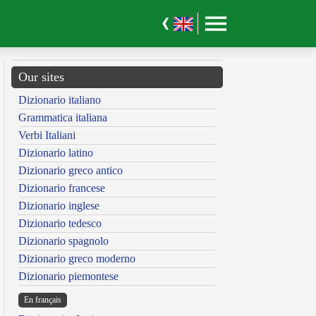
Our sites
Dizionario italiano
Grammatica italiana
Verbi Italiani
Dizionario latino
Dizionario greco antico
Dizionario francese
Dizionario inglese
Dizionario tedesco
Dizionario spagnolo
Dizionario greco moderno
Dizionario piemontese
En français